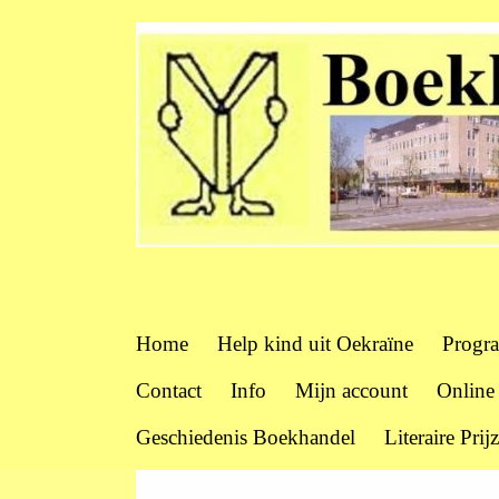
Home
Help kind uit Oekraïne
Progr
Contact
Info
Mijn account
Online
Geschiedenis Boekhandel
Literaire Prij