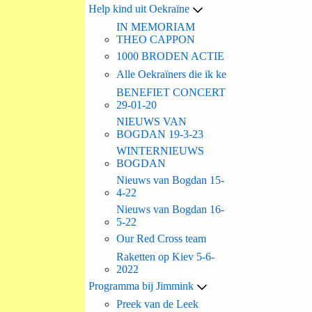
Help kind uit Oekraïne
IN MEMORIAM
THEO CAPPON
1000 BRODEN ACTIE
Alle Oekraïners die ik ke
BENEFIET CONCERT
29-01-20
NIEUWS VAN
BOGDAN 19-3-23
WINTERNIEUWS
BOGDAN
Nieuws van Bogdan 15-
4-22
Nieuws van Bogdan 16-
5-22
Our Red Cross team
Raketten op Kiev 5-6-
2022
Programma bij Jimmink
Preek van de Leek