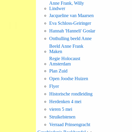
Anne Frank, Willy
Lindwer
Jacqueline van Maarsen
Eva Schloss-Geiringer
Hannah 'Hanneli' Goslar
Onthulling beeld Anne
Beeld Anne Frank
Maken
Regie Holocaust
Amsterdam
Plan Zuid
Open Joodse Huizen
Flyer
Historische rondleiding
Herdenken 4 mei
vieren 5 mei
Struikelstenen
Verraad Prinsengracht