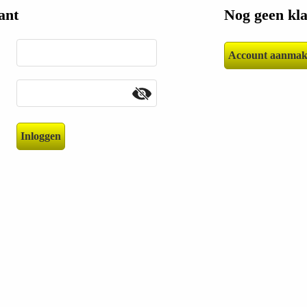
ant
Nog geen kl
Account aanmak