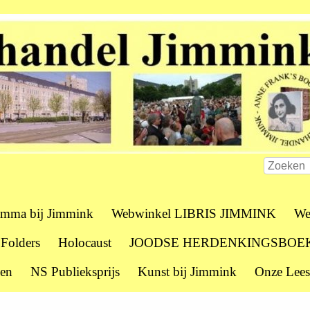
amma bij Jimmink
Webwinkel LIBRIS JIMMINK
We
 Folders
Holocaust
JOODSE HERDENKINGSBOE
zen
NS Publieksprijs
Kunst bij Jimmink
Onze Lees