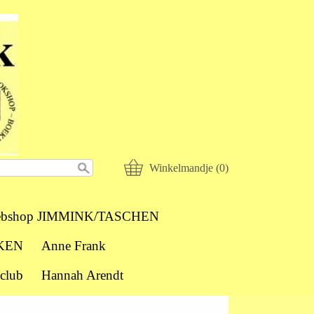
Winkelmandje (0)
bshop JIMMINK/TASCHEN
KEN
Anne Frank
club
Hannah Arendt