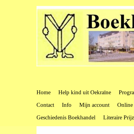
Home
Help kind uit Oekraïne
Progr
Contact
Info
Mijn account
Online
Geschiedenis Boekhandel
Literaire Prij