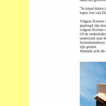
"In totaal doken 
tegen Ans van Dij
Volgens Kremer sr
gepleegd zijn doo
volgens Kremer o
Of de onderduike
onderzoek naar de
Sicherheitsdienst
zijn gestuit.
Jimmink acht dit 