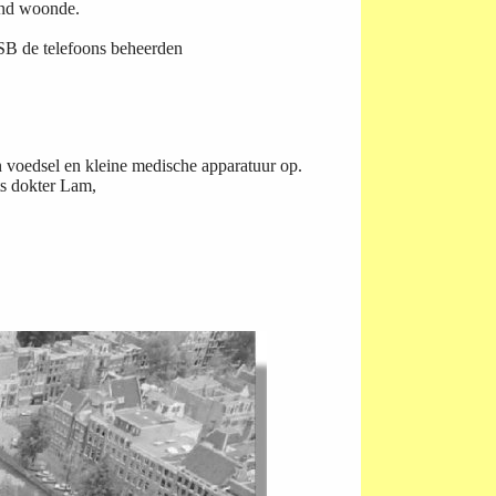
ind woonde.
SB de telefoons beheerden
n voedsel en kleine medische apparatuur op.
s
dokter Lam,