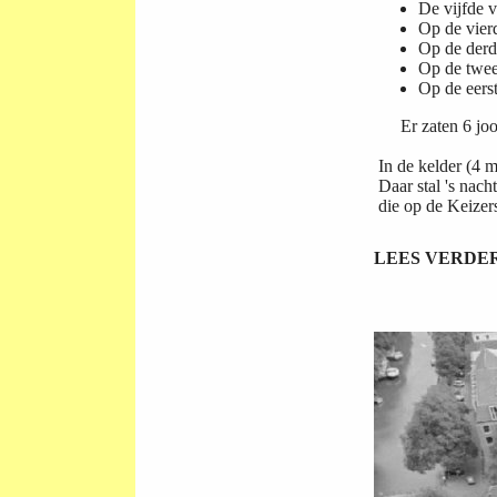
De vijfde 
Op de vier
Op de derd
Op de twee
Op de eers
Er zaten 6 joods
In de kelder (4
m
Daar stal 's nach
die op de Keizer
LEES VERDER