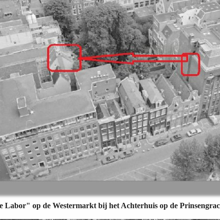
e Labor" op de Westermarkt bij het Achterhuis op de Prinsengrach