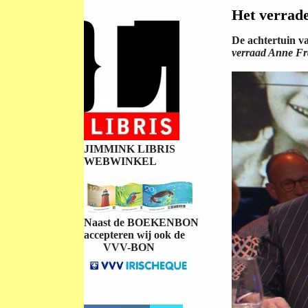
Het verrade
De achtertuin v
verraad Anne Fr
JIMMINK LIBRIS
WEBWINKEL
Naast de BOEKENBON
accepteren wij ook de
VVV-BON