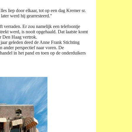
les liep door elkaar, tot op een dag Kremer sr.
later werd hij gearresteerd."
t verraden. Er zou namelijk een telefoontje
trekt werd, is nooit opgehaald. Dat laatste komt
r Den Haag vertrok.
f jaar geleden deed de Anne Frank Stichting
n ander perspectief naar voren. De
handel in het pand en toen op de onderduikers