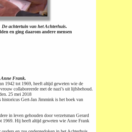
k
De achtertuin van het Achterhuis
.
edden en ging daarom andere mensen
n Anne Frank.
 1942 tot 1969, heeft altijd geweten wie de
rouw collaboreerde met de nazi’s uit lijfsbehoud.
raden. 25 mei 2018
 historicus Gert-Jan Jimmink is het boek van
ere in leven gehouden door verzetsman Gerard
 1969. Hij heeft altijd geweten wie Anne Frank
r ouders en zus ondergedoken in het Achterhuis