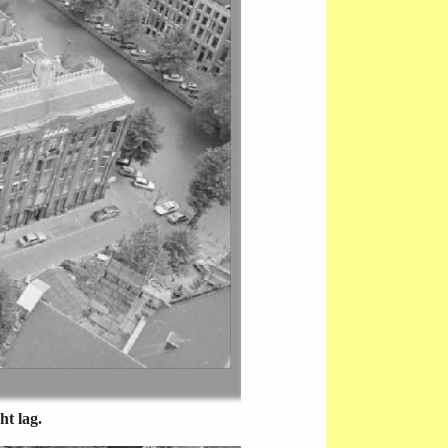
t lag.