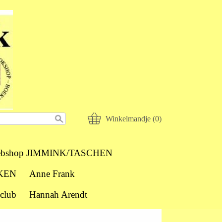
Winkelmandje (0)
bshop JIMMINK/TASCHEN
KEN
Anne Frank
club
Hannah Arendt