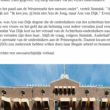
in het pand aan de Westermarkt tien mensen onder", vertelt Jimmink. "Al
k zei: "Ik ken jou, jij bent niet Ans de Jong, maar Ans van Dijk." Even 
. was Ans van Dijk degene die de onderduikers van het achterhuis heef
r een vrouw en het geld dat als beloning voor iedere verraden jood vers
mdat Van Dijk kort na het verraad van de Achterhuis-onderduikers naa
rs verraden
zijn
door haar , blijft de vraag, volgens Jimmink. Anderhal
 arrestatie van de onderduikers aan de Prinsengracht. Daaruit kwam ee
 (SD) zou onderzoek hebben willen doen naar illegale arbeid en bonnen
echter een onwaarschijnlijk verhaal.