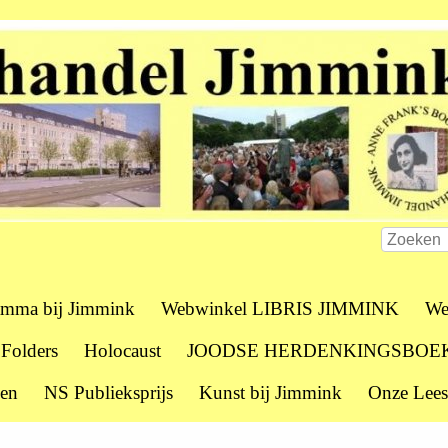
amma bij Jimmink
Webwinkel LIBRIS JIMMINK
We
 Folders
Holocaust
JOODSE HERDENKINGSBOE
zen
NS Publieksprijs
Kunst bij Jimmink
Onze Lees