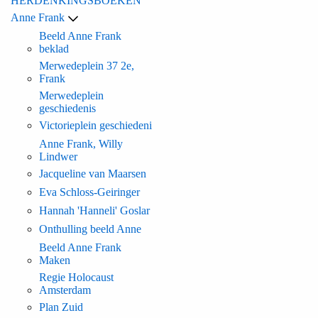
HERDENKINGSBOEKEN
Anne Frank
Beeld Anne Frank
beklad
Merwedeplein 37 2e,
Frank
Merwedeplein
geschiedenis
Victorieplein geschiedeni
Anne Frank, Willy
Lindwer
Jacqueline van Maarsen
Eva Schloss-Geiringer
Hannah 'Hanneli' Goslar
Onthulling beeld Anne
Beeld Anne Frank
Maken
Regie Holocaust
Amsterdam
Plan Zuid