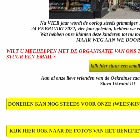
Na VIER jaar wordt de oorlog steeds grimmiger .
24 FEBRUARI 2022, vier jaar geleden, hebben we een w
Wat hebben onze klanten deze kinderen tot nu toe ont
MAAR WEG AAN WE DOOR MET 
WILT U MEEHELPEN MET DE ORGANISATIE VAN ONS
STUUR EEN EMAIL :
klik hier stuur een email
Aan al onze lieve vrienden van de Oekraïnse za
Slava Ukraini
!!!
DONEREN KAN NOG STEEDS VOOR ONZE (WEES)KIN
KIJK HIER OOK NAAR DE FOTO'S VAN HET BENEFIET 