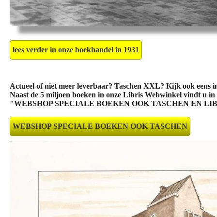
lees verder in onze boekhandel in 1931
Actueel of niet meer leverbaar? Taschen XXL? Kijk ook eens 
Naast de 5 miljoen boeken in onze Libris Webwinkel vindt u
in
"WEBSHOP SPECIALE BOEKEN OOK TASCHEN EN LIBRE
WEBSHOP SPECIALE BOEKEN OOK TASCHEN