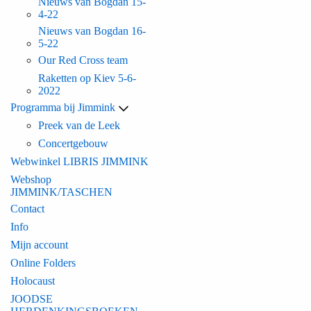
Nieuws van Bogdan 15-
4-22
Nieuws van Bogdan 16-
5-22
Our Red Cross team
Raketten op Kiev 5-6-
2022
Programma bij Jimmink
Preek van de Leek
Concertgebouw
Webwinkel LIBRIS JIMMINK
Webshop
JIMMINK/TASCHEN
Contact
Info
Mijn account
Online Folders
Holocaust
JOODSE