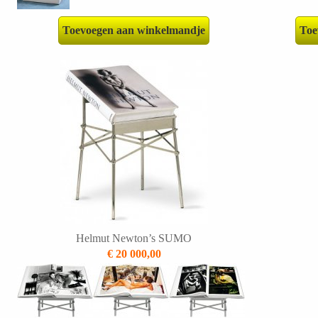
Toevoegen aan winkelmandje
Toe
Helmut Newton’s SUMO
€ 20 000,00