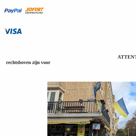
ATTENTIE en de zoekfu
rechtsboven zijn voor
"ONZE WEB