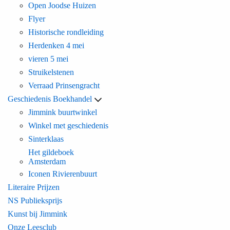
Open Joodse Huizen
Flyer
Historische rondleiding
Herdenken 4 mei
vieren 5 mei
Struikelstenen
Verraad Prinsengracht
Geschiedenis Boekhandel
Jimmink buurtwinkel
Winkel met geschiedenis
Sinterklaas
Het gildeboek
Amsterdam
Iconen Rivierenbuurt
Literaire Prijzen
NS Publieksprijs
Kunst bij Jimmink
Onze Leesclub