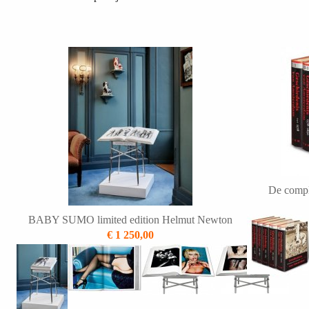
De compl
BABY SUMO limited edition Helmut Newton
€ 1 250,00