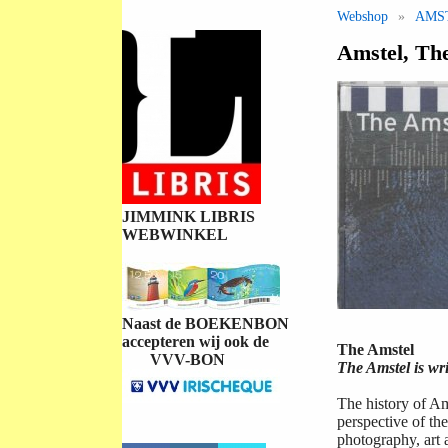
Webshop
»
AMS
Amstel, The
JIMMINK LIBRIS
WEBWINKEL
Naast de BOEKENBON
accepteren wij ook de
The Amstel
VVV-BON
The Amstel is wr
The history of Am
perspective of the
photography, art a