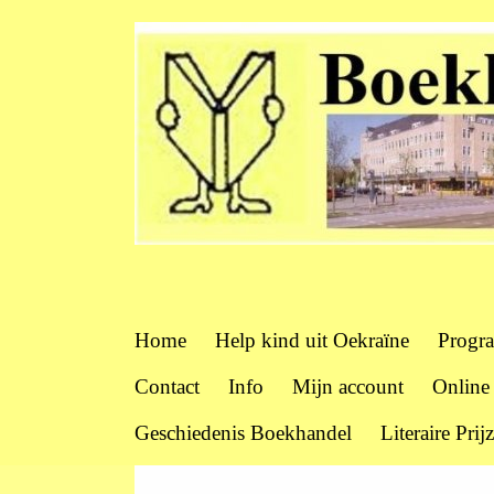
Home
Help kind uit Oekraïne
Progr
Contact
Info
Mijn account
Online
Geschiedenis Boekhandel
Literaire Prij