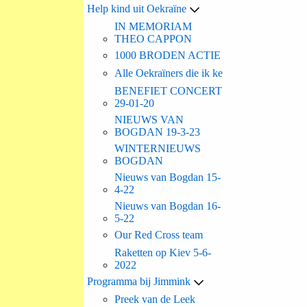
Help kind uit Oekraïne
IN MEMORIAM
THEO CAPPON
1000 BRODEN ACTIE
Alle Oekraïners die ik ke
BENEFIET CONCERT
29-01-20
NIEUWS VAN
BOGDAN 19-3-23
WINTERNIEUWS
BOGDAN
Nieuws van Bogdan 15-
4-22
Nieuws van Bogdan 16-
5-22
Our Red Cross team
Raketten op Kiev 5-6-
2022
Programma bij Jimmink
Preek van de Leek