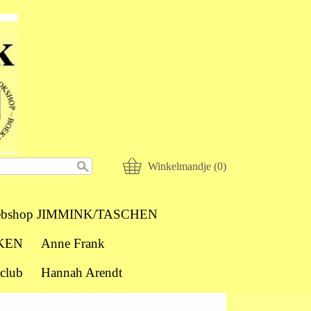
Winkelmandje (0)
bshop JIMMINK/TASCHEN
KEN
Anne Frank
club
Hannah Arendt