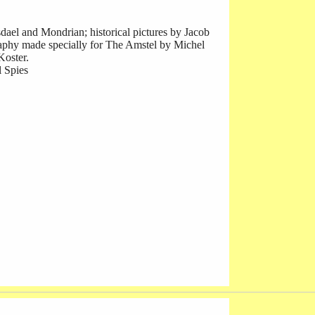
dael and Mondrian; historical pictures by Jacob
aphy made specially for The Amstel by Michel
Koster.
 Spies