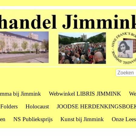
amma bij Jimmink
Webwinkel LIBRIS JIMMINK
We
 Folders
Holocaust
JOODSE HERDENKINGSBOE
zen
NS Publieksprijs
Kunst bij Jimmink
Onze Lees