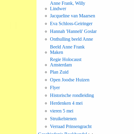
Anne Frank, Willy
Lindwer
Jacqueline van Maarsen
Eva Schloss-Geiringer
Hannah 'Hanneli' Goslar
Onthulling beeld Anne
Beeld Anne Frank
Maken
Regie Holocaust
Amsterdam
Plan Zuid
Open Joodse Huizen
Flyer
Historische rondleiding
Herdenken 4 mei
vieren 5 mei
Struikelstenen
Verraad Prinsengracht