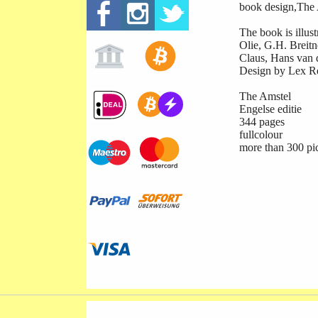
book design,The 
The book is illus
Olie, G.H. Breit
Claus, Hans van 
Design by Lex Re
The Amstel
Engelse editie
344 pages
fullcolour
more than 300 pi