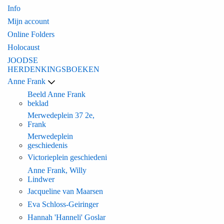
Info
Mijn account
Online Folders
Holocaust
JOODSE
HERDENKINGSBOEKEN
Anne Frank
Beeld Anne Frank
beklad
Merwedeplein 37 2e,
Frank
Merwedeplein
geschiedenis
Victorieplein geschiedeni
Anne Frank, Willy
Lindwer
Jacqueline van Maarsen
Eva Schloss-Geiringer
Hannah 'Hanneli' Goslar