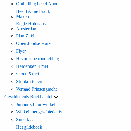
Onthulling beeld Anne
Beeld Anne Frank
Maken
Regie Holocaust
Amsterdam
Plan Zuid
Open Joodse Huizen
Flyer
Historische rondleiding
Herdenken 4 mei
vieren 5 mei
Struikelstenen
Verraad Prinsengracht
Geschiedenis Boekhandel
Jimmink buurtwinkel
Winkel met geschiedenis
Sinterklaas
Het gildeboek