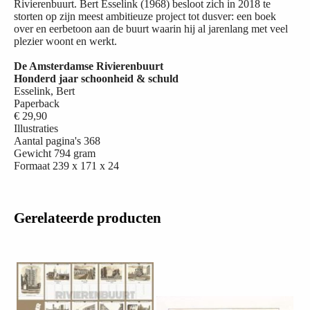
Rivierenbuurt. Bert Esselink (1968) besloot zich in 2018 te
storten op zijn meest ambitieuze project tot dusver: een boek
over en eerbetoon aan de buurt waarin hij al jarenlang met veel
plezier woont en werkt.
De Amsterdamse Rivierenbuurt
Honderd jaar schoonheid & schuld
Esselink, Bert
Paperback
€ 29,90
Illustraties
Aantal pagina's
368
Gewicht
794 gram
Formaat
239 x 171 x 24
Gerelateerde producten