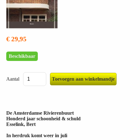
€ 29,95
Beschikbaar
Aantal
De Amsterdamse Rivierenbuurt
Honderd jaar schoonheid & schuld
Esselink, Bert
In herdruk komt weer in juli