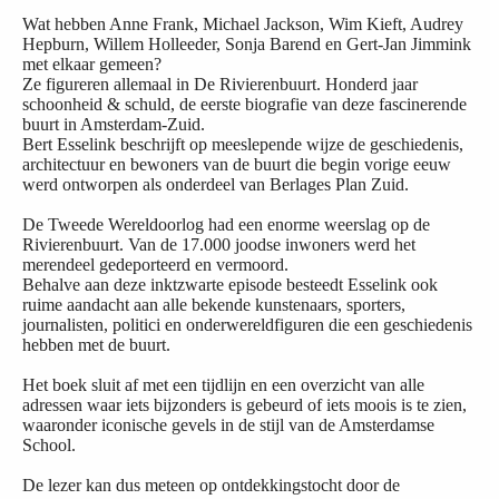
Wat hebben Anne Frank, Michael Jackson, Wim Kieft, Audrey
Hepburn, Willem Holleeder, Sonja Barend en Gert-Jan Jimmink
met elkaar gemeen?
Ze figureren allemaal in De Rivierenbuurt. Honderd jaar
schoonheid & schuld, de eerste biografie van deze fascinerende
buurt in Amsterdam-Zuid.
Bert Esselink beschrijft op meeslepende wijze de geschiedenis,
architectuur en bewoners van de buurt die begin vorige eeuw
werd ontworpen als onderdeel van Berlages Plan Zuid.
De Tweede Wereldoorlog had een enorme weerslag op de
Rivierenbuurt. Van de 17.000 joodse inwoners werd het
merendeel gedeporteerd en vermoord.
Behalve aan deze inktzwarte episode besteedt Esselink ook
ruime aandacht aan alle bekende kunstenaars, sporters,
journalisten, politici en onderwereldfiguren die een geschiedenis
hebben met de buurt.
Het boek sluit af met een tijdlijn en een overzicht van alle
adressen waar iets bijzonders is gebeurd of iets moois is te zien,
waaronder iconische gevels in de stijl van de Amsterdamse
School.
De lezer kan dus meteen op ontdekkingstocht door de