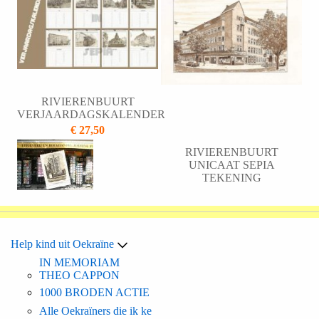
RIVIERENBUURT
VERJAARDAGSKALENDER
€ 27,50
RIVIERENBUURT
UNICAAT SEPIA
TEKENING
Toevoegen aan winkelmandje
Toevoegen aan winkelmandje
Help kind uit Oekraïne
IN MEMORIAM
THEO CAPPON
1000 BRODEN ACTIE
Alle Oekraïners die ik ke