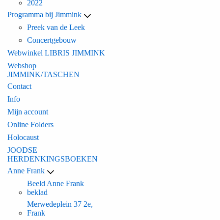
2022
Programma bij Jimmink
Preek van de Leek
Concertgebouw
Webwinkel LIBRIS JIMMINK
Webshop
JIMMINK/TASCHEN
Contact
Info
Mijn account
Online Folders
Holocaust
JOODSE
HERDENKINGSBOEKEN
Anne Frank
Beeld Anne Frank
beklad
Merwedeplein 37 2e,
Frank