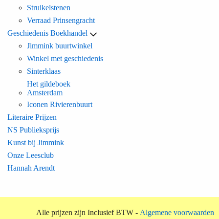
Struikelstenen
Verraad Prinsengracht
Geschiedenis Boekhandel
Jimmink buurtwinkel
Winkel met geschiedenis
Sinterklaas
Het gildeboek
Amsterdam
Iconen Rivierenbuurt
Literaire Prijzen
NS Publieksprijs
Kunst bij Jimmink
Onze Leesclub
Hannah Arendt
Alle prijzen zijn Inclusief BTW -
Algemene voorwaarden