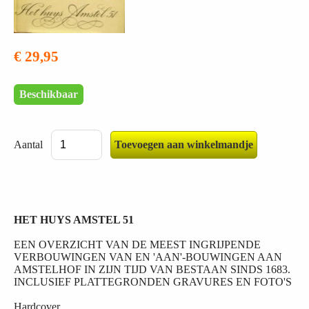
€ 29,95
Beschikbaar
Aantal
HET HUYS AMSTEL 51
EEN OVERZICHT VAN DE MEEST INGRIJPENDE
VERBOUWINGEN VAN EN 'AAN'-BOUWINGEN AAN
AMSTELHOF IN ZIJN TIJD VAN BESTAAN SINDS 1683.
INCLUSIEF PLATTEGRONDEN GRAVURES EN FOTO'S
Hardcover