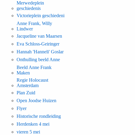
Merwedeplein
geschiedenis
Victorieplein geschiedeni
Anne Frank, Willy
Lindwer
Jacqueline van Maarsen
Eva Schloss-Geiringer
Hannah 'Hanneli' Goslar
Onthulling beeld Anne
Beeld Anne Frank
Maken
Regie Holocaust
Amsterdam
Plan Zuid
Open Joodse Huizen
Flyer
Historische rondleiding
Herdenken 4 mei
vieren 5 mei