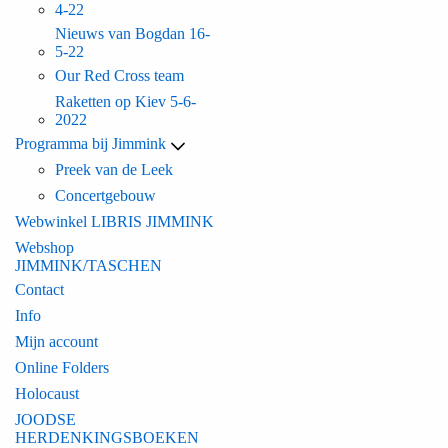
4-22
Nieuws van Bogdan 16-
5-22
Our Red Cross team
Raketten op Kiev 5-6-
2022
Programma bij Jimmink
Preek van de Leek
Concertgebouw
Webwinkel LIBRIS JIMMINK
Webshop
JIMMINK/TASCHEN
Contact
Info
Mijn account
Online Folders
Holocaust
JOODSE
HERDENKINGSBOEKEN