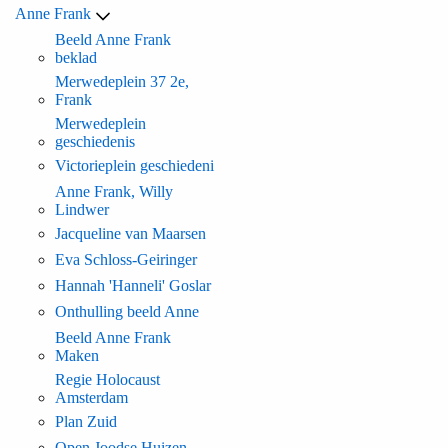
Anne Frank
Beeld Anne Frank
beklad
Merwedeplein 37 2e,
Frank
Merwedeplein
geschiedenis
Victorieplein geschiedeni
Anne Frank, Willy
Lindwer
Jacqueline van Maarsen
Eva Schloss-Geiringer
Hannah 'Hanneli' Goslar
Onthulling beeld Anne
Beeld Anne Frank
Maken
Regie Holocaust
Amsterdam
Plan Zuid
Open Joodse Huizen