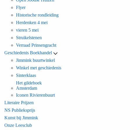
Flyer
Historische rondleiding
Herdenken 4 mei
vieren 5 mei
Struikelstenen
Verraad Prinsengracht
Geschiedenis Boekhandel
Jimmink buurtwinkel
Winkel met geschiedenis
Sinterklaas
Het gildeboek
Amsterdam
Iconen Rivierenbuurt
Literaire Prijzen
NS Publieksprijs
Kunst bij Jimmink
Onze Leesclub