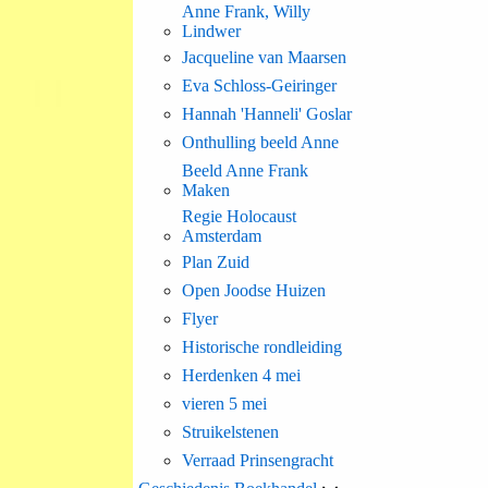
Anne Frank, Willy
Lindwer
Jacqueline van Maarsen
Eva Schloss-Geiringer
Hannah 'Hanneli' Goslar
Onthulling beeld Anne
Beeld Anne Frank
Maken
Regie Holocaust
Amsterdam
Plan Zuid
Open Joodse Huizen
Flyer
Historische rondleiding
Herdenken 4 mei
vieren 5 mei
Struikelstenen
Verraad Prinsengracht