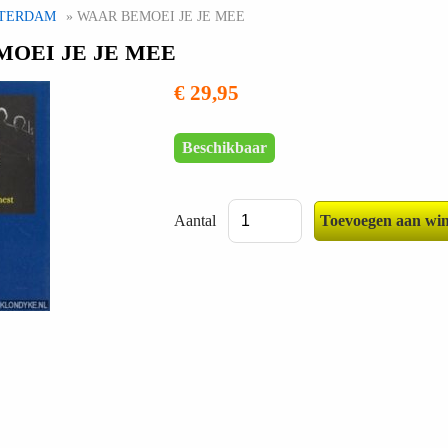
TERDAM
» WAAR BEMOEI JE JE MEE
OEI JE JE MEE
€ 29,95
Beschikbaar
Aantal