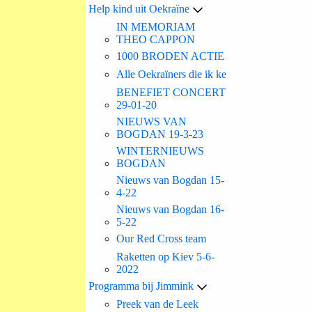
Help kind uit Oekraïne
IN MEMORIAM
THEO CAPPON
1000 BRODEN ACTIE
Alle Oekraïners die ik ke
BENEFIET CONCERT
29-01-20
NIEUWS VAN
BOGDAN 19-3-23
WINTERNIEUWS
BOGDAN
Nieuws van Bogdan 15-
4-22
Nieuws van Bogdan 16-
5-22
Our Red Cross team
Raketten op Kiev 5-6-
2022
Programma bij Jimmink
Preek van de Leek