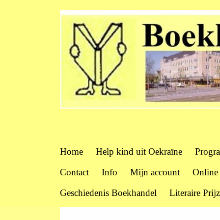
Home
Help kind uit Oekraïne
Progr
Contact
Info
Mijn account
Online
Geschiedenis Boekhandel
Literaire Prij