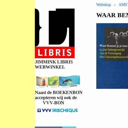
Webshop
»
AMS
WAAR BEM
JIMMINK LIBRIS
WEBWINKEL
Naast de BOEKENBON
accepteren wij ook de
VVV-BON