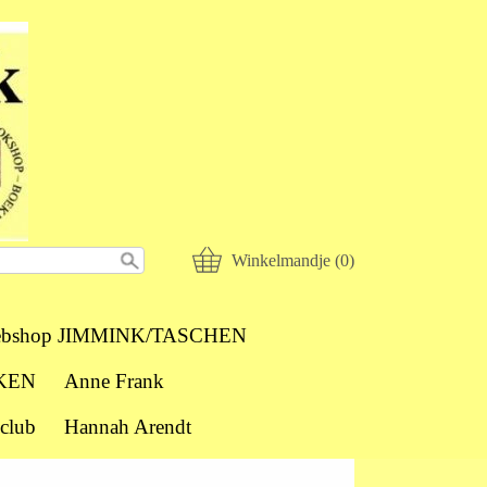
Winkelmandje (0)
bshop JIMMINK/TASCHEN
KEN
Anne Frank
club
Hannah Arendt