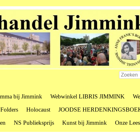
amma bij Jimmink
Webwinkel LIBRIS JIMMINK
We
 Folders
Holocaust
JOODSE HERDENKINGSBOE
zen
NS Publieksprijs
Kunst bij Jimmink
Onze Lees