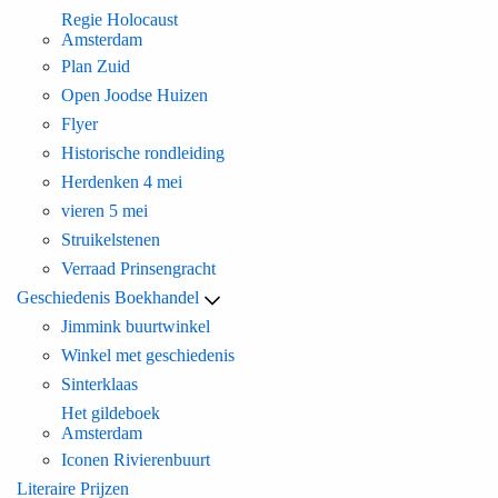
Regie Holocaust
Amsterdam
Plan Zuid
Open Joodse Huizen
Flyer
Historische rondleiding
Herdenken 4 mei
vieren 5 mei
Struikelstenen
Verraad Prinsengracht
Geschiedenis Boekhandel
Jimmink buurtwinkel
Winkel met geschiedenis
Sinterklaas
Het gildeboek
Amsterdam
Iconen Rivierenbuurt
Literaire Prijzen