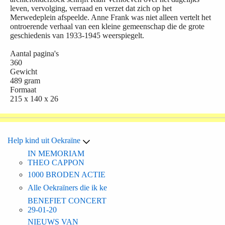
leven, vervolging, verraad en verzet dat zich op het
Merwedeplein afspeelde. Anne Frank was niet alleen vertelt het
ontroerende verhaal van een kleine gemeenschap die de grote
geschiedenis van 1933-1945 weerspiegelt.
Aantal pagina's
360
Gewicht
489 gram
Formaat
215 x 140 x 26
Help kind uit Oekraïne
IN MEMORIAM
THEO CAPPON
1000 BRODEN ACTIE
Alle Oekraïners die ik ke
BENEFIET CONCERT
29-01-20
NIEUWS VAN