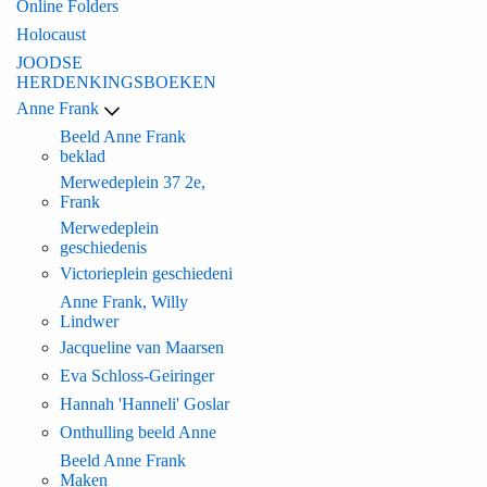
Online Folders
Holocaust
JOODSE
HERDENKINGSBOEKEN
Anne Frank
Beeld Anne Frank
beklad
Merwedeplein 37 2e,
Frank
Merwedeplein
geschiedenis
Victorieplein geschiedeni
Anne Frank, Willy
Lindwer
Jacqueline van Maarsen
Eva Schloss-Geiringer
Hannah 'Hanneli' Goslar
Onthulling beeld Anne
Beeld Anne Frank
Maken