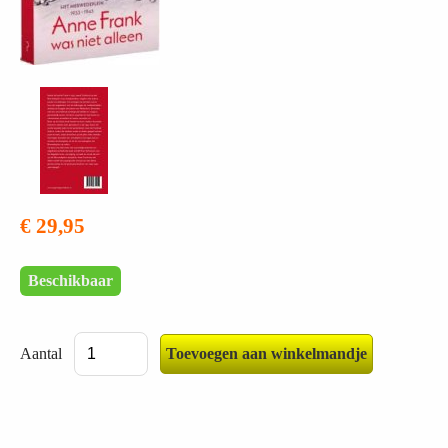
€ 29,95
Beschikbaar
Aantal