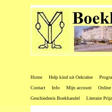
Home
Help kind uit Oekraïne
Progr
Contact
Info
Mijn account
Online
Geschiedenis Boekhandel
Literaire Prij