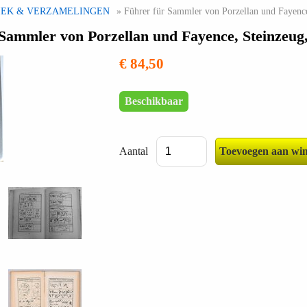
IEK & VERZAMELINGEN
» Führer für Sammler von Porzellan und Fayence,
Sammler von Porzellan und Fayence, Steinzeug,
€ 84,50
Beschikbaar
Aantal