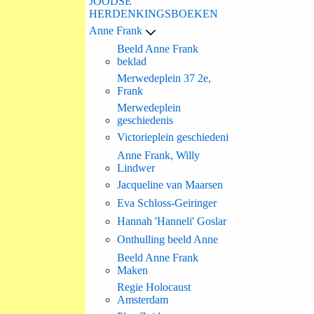
JOODSE
HERDENKINGSBOEKEN
Anne Frank
Beeld Anne Frank
beklad
Merwedeplein 37 2e,
Frank
Merwedeplein
geschiedenis
Victorieplein geschiedeni
Anne Frank, Willy
Lindwer
Jacqueline van Maarsen
Eva Schloss-Geiringer
Hannah 'Hanneli' Goslar
Onthulling beeld Anne
Beeld Anne Frank
Maken
Regie Holocaust
Amsterdam