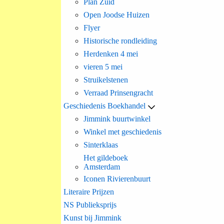
Plan Zuid
Open Joodse Huizen
Flyer
Historische rondleiding
Herdenken 4 mei
vieren 5 mei
Struikelstenen
Verraad Prinsengracht
Geschiedenis Boekhandel
Jimmink buurtwinkel
Winkel met geschiedenis
Sinterklaas
Het gildeboek
Amsterdam
Iconen Rivierenbuurt
Literaire Prijzen
NS Publieksprijs
Kunst bij Jimmink