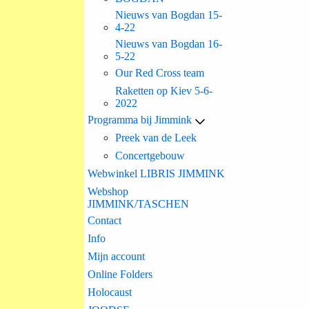
Nieuws van Bogdan 15-
4-22
Nieuws van Bogdan 16-
5-22
Our Red Cross team
Raketten op Kiev 5-6-
2022
Programma bij Jimmink
Preek van de Leek
Concertgebouw
Webwinkel LIBRIS JIMMINK
Webshop
JIMMINK/TASCHEN
Contact
Info
Mijn account
Online Folders
Holocaust