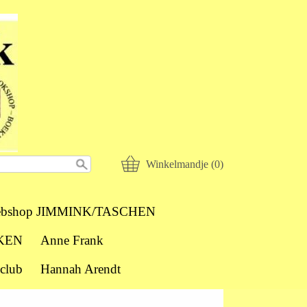
Winkelmandje (0)
bshop JIMMINK/TASCHEN
KEN
Anne Frank
club
Hannah Arendt