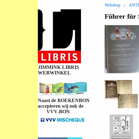
Webshop
»
ANT
Führer für 
JIMMINK LIBRIS
WEBWINKEL
Naast de BOEKENBON
accepteren wij ook de
VVV-BON