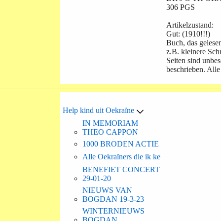
306 PGS
Artikelzustand:
Gut: (1910!!!)
Buch, das gelese
z.B. kleinere Sch
Seiten sind unbes
beschrieben. Alle
Help kind uit Oekraïne
IN MEMORIAM
THEO CAPPON
1000 BRODEN ACTIE
Alle Oekraïners die ik ke
BENEFIET CONCERT
29-01-20
NIEUWS VAN
BOGDAN 19-3-23
WINTERNIEUWS
BOGDAN