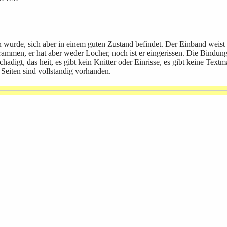
n wurde, sich aber in einem guten Zustand befindet. Der Einband weist
rammen, er hat aber weder Locher, noch ist er eingerissen. Die Bindun
chadigt, das heit, es gibt kein Knitter oder Einrisse, es gibt keine Tex
 Seiten sind vollstandig vorhanden.