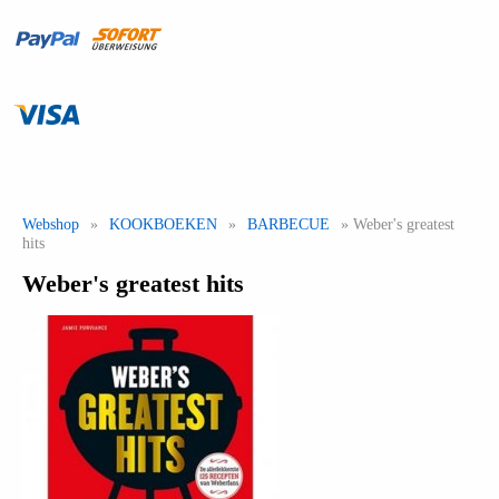
Webshop
»
KOOKBOEKEN
»
BARBECUE
» Weber's greatest
hits
Weber's greatest hits