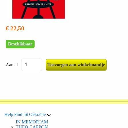
€ 22,50
Beschikbaar
Aantal
Help kind uit Oekraïne
IN MEMORIAM
THEO CAPPON