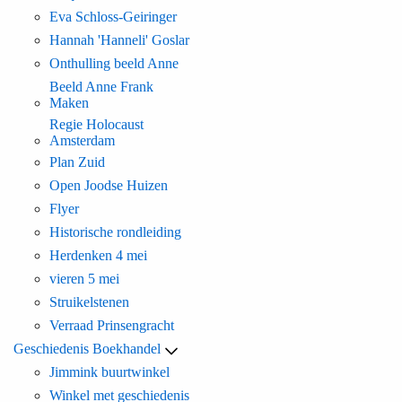
Eva Schloss-Geiringer
Hannah 'Hanneli' Goslar
Onthulling beeld Anne
Beeld Anne Frank
Maken
Regie Holocaust
Amsterdam
Plan Zuid
Open Joodse Huizen
Flyer
Historische rondleiding
Herdenken 4 mei
vieren 5 mei
Struikelstenen
Verraad Prinsengracht
Geschiedenis Boekhandel
Jimmink buurtwinkel
Winkel met geschiedenis