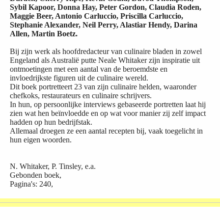
Sybil Kapoor, Donna Hay, Peter Gordon, Claudia Roden,
Maggie Beer, Antonio Carluccio, Priscilla Carluccio,
Stephanie Alexander, Neil Perry, Alastiar Hendy, Darina
Allen, Martin Boetz.
Bij zijn werk als hoofdredacteur van culinaire bladen in zowel
Engeland als Australië putte Neale Whitaker zijn inspiratie uit
ontmoetingen met een aantal van de beroemdste en
invloedrijkste figuren uit de culinaire wereld.
Dit boek portretteert 23 van zijn culinaire helden, waaronder
chefkoks, restaurateurs en culinaire schrijvers.
In hun, op persoonlijke interviews gebaseerde portretten laat hij
zien wat hen beïnvloedde en op wat voor manier zij zelf impact
hadden op hun bedrijfstak.
Allemaal droegen ze een aantal recepten bij, vaak toegelicht in
hun eigen woorden.
N. Whitaker, P. Tinsley, e.a.
Gebonden boek,
Pagina's: 240,