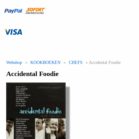
Webshop
»
KOOKBOEKEN
»
CHEFS
» Accidental Foodie
Accidental Foodie