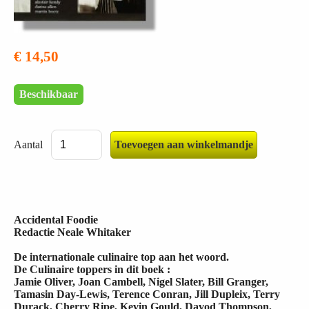
€ 14,50
Beschikbaar
Aantal
Accidental Foodie
Redactie Neale Whitaker
De internationale culinaire top aan het woord.
De Culinaire toppers in dit boek :
Jamie Oliver, Joan Cambell, Nigel Slater, Bill Granger,
Tamasin Day-Lewis, Terence Conran, Jill Dupleix, Terry
Durack, Cherry Ripe, Kevin Gould, Davod Thompson,