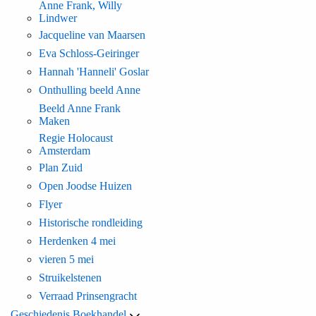
Anne Frank, Willy
Lindwer
Jacqueline van Maarsen
Eva Schloss-Geiringer
Hannah 'Hanneli' Goslar
Onthulling beeld Anne
Beeld Anne Frank
Maken
Regie Holocaust
Amsterdam
Plan Zuid
Open Joodse Huizen
Flyer
Historische rondleiding
Herdenken 4 mei
vieren 5 mei
Struikelstenen
Verraad Prinsengracht
Geschiedenis Boekhandel