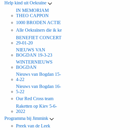
Help kind uit Oekraïne
IN MEMORIAM
THEO CAPPON
1000 BRODEN ACTIE
Alle Oekraïners die ik ke
BENEFIET CONCERT
29-01-20
NIEUWS VAN
BOGDAN 19-3-23
WINTERNIEUWS
BOGDAN
Nieuws van Bogdan 15-
4-22
Nieuws van Bogdan 16-
5-22
Our Red Cross team
Raketten op Kiev 5-6-
2022
Programma bij Jimmink
Preek van de Leek