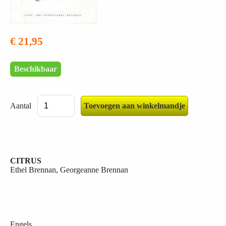
€ 21,95
Beschikbaar
Aantal
CITRUS
Ethel Brennan, Georgeanne Brennan
Engels