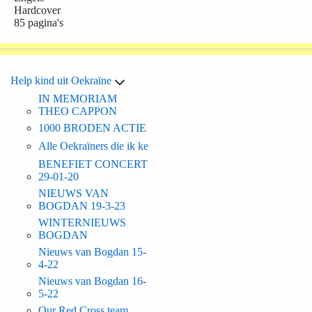
Hardcover
85 pagina's
Help kind uit Oekraïne
IN MEMORIAM
THEO CAPPON
1000 BRODEN ACTIE
Alle Oekraïners die ik ke
BENEFIET CONCERT
29-01-20
NIEUWS VAN
BOGDAN 19-3-23
WINTERNIEUWS
BOGDAN
Nieuws van Bogdan 15-
4-22
Nieuws van Bogdan 16-
5-22
Our Red Cross team