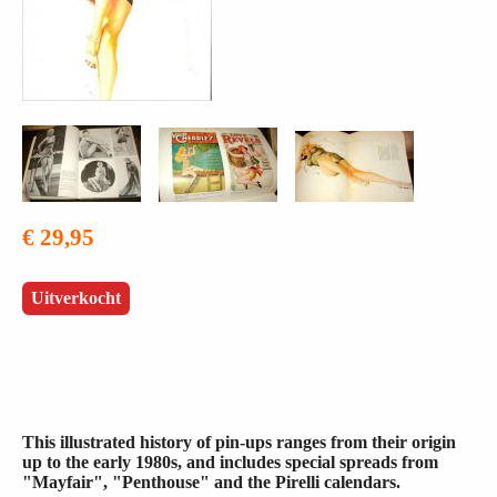
€ 29,95
Uitverkocht
This illustrated history of pin-ups ranges from their origin
up to the early 1980s, and includes special spreads from
"Mayfair", "Penthouse" and the Pirelli calendars.