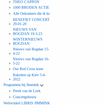
THEO CAPPON
1000 BRODEN ACTIE
Alle Oekraïners die ik ke
BENEFIET CONCERT
29-01-20
NIEUWS VAN
BOGDAN 19-3-23
WINTERNIEUWS
BOGDAN
Nieuws van Bogdan 15-
4-22
Nieuws van Bogdan 16-
5-22
Our Red Cross team
Raketten op Kiev 5-6-
2022
Programma bij Jimmink
Preek van de Leek
Concertgebouw
Webwinkel LIBRIS JIMMINK