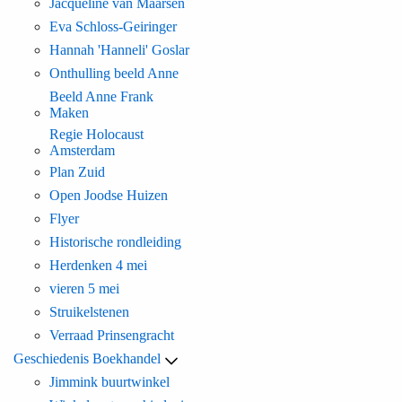
Jacqueline van Maarsen
Eva Schloss-Geiringer
Hannah 'Hanneli' Goslar
Onthulling beeld Anne
Beeld Anne Frank
Maken
Regie Holocaust
Amsterdam
Plan Zuid
Open Joodse Huizen
Flyer
Historische rondleiding
Herdenken 4 mei
vieren 5 mei
Struikelstenen
Verraad Prinsengracht
Geschiedenis Boekhandel
Jimmink buurtwinkel