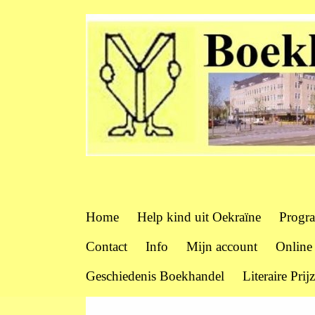
Home
Help kind uit Oekraïne
Progr
Contact
Info
Mijn account
Online
Geschiedenis Boekhandel
Literaire Prij