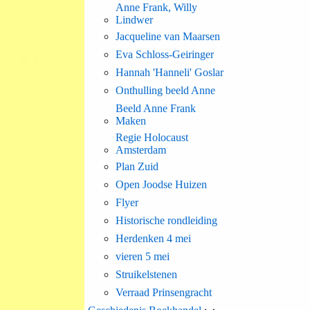
Anne Frank, Willy
Lindwer
Jacqueline van Maarsen
Eva Schloss-Geiringer
Hannah 'Hanneli' Goslar
Onthulling beeld Anne
Beeld Anne Frank
Maken
Regie Holocaust
Amsterdam
Plan Zuid
Open Joodse Huizen
Flyer
Historische rondleiding
Herdenken 4 mei
vieren 5 mei
Struikelstenen
Verraad Prinsengracht