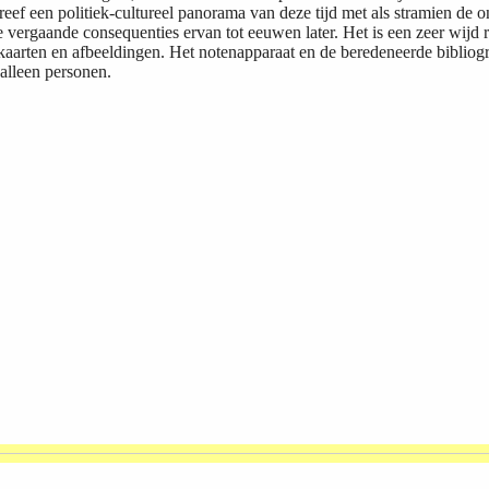
reef een politiek-cultureel panorama van deze tijd met als stramien de
e vergaande consequenties ervan tot eeuwen later. Het is een zeer wijd 
t kaarten en afbeeldingen. Het notenapparaat en de beredeneerde biblio
 alleen personen.