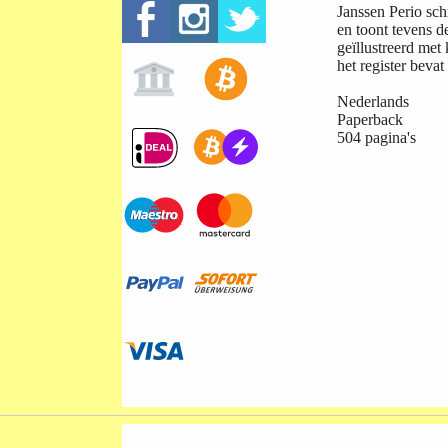
Janssen Perio sch
en toont tevens d
geïllustreerd me
het register bevat
Nederlands
Paperback
504 pagina's