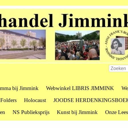
amma bij Jimmink
Webwinkel LIBRIS JIMMINK
We
 Folders
Holocaust
JOODSE HERDENKINGSBOE
zen
NS Publieksprijs
Kunst bij Jimmink
Onze Lees