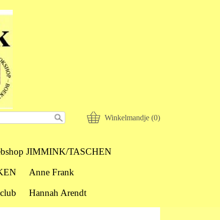
Winkelmandje (0)
bshop JIMMINK/TASCHEN
KEN
Anne Frank
club
Hannah Arendt