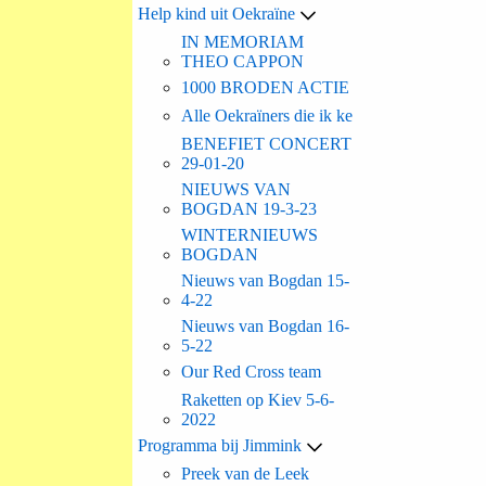
Help kind uit Oekraïne
IN MEMORIAM
THEO CAPPON
1000 BRODEN ACTIE
Alle Oekraïners die ik ke
BENEFIET CONCERT
29-01-20
NIEUWS VAN
BOGDAN 19-3-23
WINTERNIEUWS
BOGDAN
Nieuws van Bogdan 15-
4-22
Nieuws van Bogdan 16-
5-22
Our Red Cross team
Raketten op Kiev 5-6-
2022
Programma bij Jimmink
Preek van de Leek