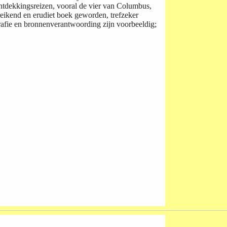
 ontdekkingsreizen, vooral de vier van Columbus,
reikend en erudiet boek geworden, trefzeker
grafie en bronnenverantwoording zijn voorbeeldig;