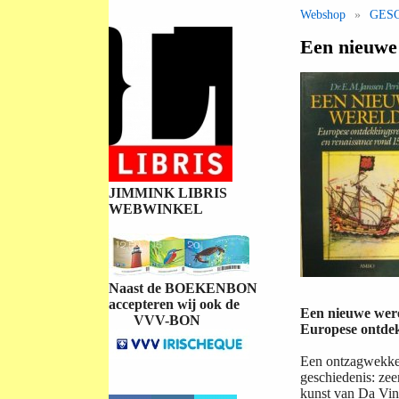
Webshop
»
GES
Een nieuwe
JIMMINK LIBRIS
WEBWINKEL
Naast de BOEKENBON
accepteren wij ook de
Een nieuwe wer
VVV-BON
Europese ontdek
Een ontzagwekken
geschiedenis: zee
kunst van Da Vinc