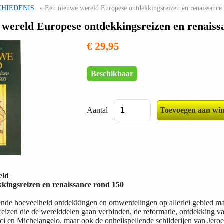
CHIEDENIS
» Een nieuwe wereld Europese ontdekkingsreizen en renaissance
 wereld Europese ontdekkingsreizen en renaiss
€ 29,95
Beschikbaar
Aantal
eld
kingsreizen en renaissance rond 150
de hoeveelheid ontdekkingen en omwentelingen op allerlei gebied make
reizen die de werelddelen gaan verbinden, de reformatie, ontdekking van
i en Michelangelo, maar ook de onheilspellende schilderijen van Jeroe