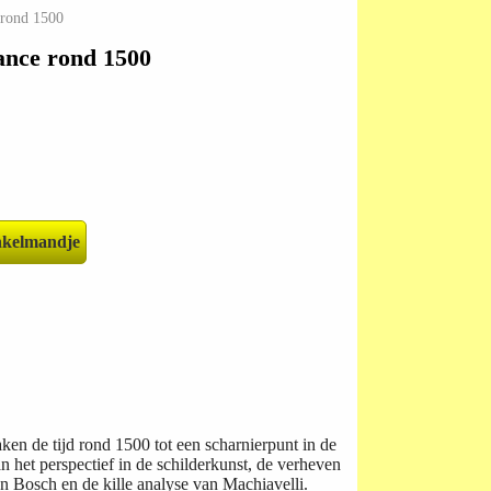
 rond 1500
ance rond 1500
n de tijd rond 1500 tot een scharnierpunt in de
 het perspectief in de schilderkunst, de verheven
n Bosch en de kille analyse van Machiavelli.