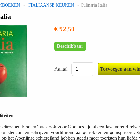
KBOEKEN
»
ITALIAANSE KEUKEN
» Culinaria Italia
alia
€ 92,50
Beschikbaar
Aantal
liteiten
 citroenen bloeien" was ook voor Goethes tijd al een fascinerend reisdo
 kunstenaars en schrijvers voortdurend aangetrokken en geïnspireerd. S
n op het Apenijnse schiereiland hebben steeds meer toeristen hun liefde 