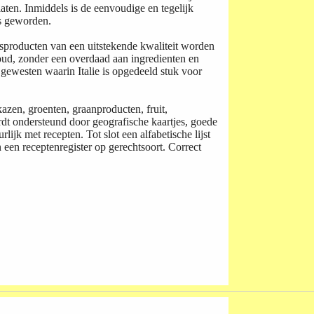
aten. Inmiddels is de eenvoudige en tegelijk
rs geworden.
ensproducten van een uitstekende kwaliteit worden
oud, zonder een overdaad aan ingredienten en
 gewesten waarin Italie is opgedeeld stuk voor
kazen, groenten, graanproducten, fruit,
rdt ondersteund door geografische kaartjes, goede
lijk met recepten. Tot slot een alfabetische lijst
 een receptenregister op gerechtsoort. Correct