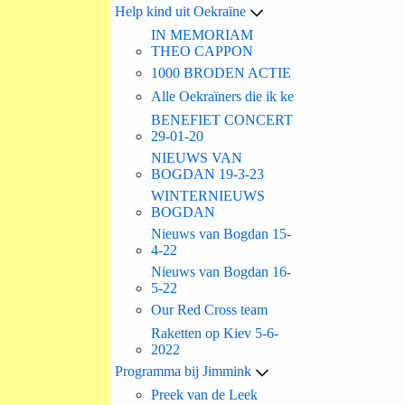
Help kind uit Oekraïne
IN MEMORIAM
THEO CAPPON
1000 BRODEN ACTIE
Alle Oekraïners die ik ke
BENEFIET CONCERT
29-01-20
NIEUWS VAN
BOGDAN 19-3-23
WINTERNIEUWS
BOGDAN
Nieuws van Bogdan 15-
4-22
Nieuws van Bogdan 16-
5-22
Our Red Cross team
Raketten op Kiev 5-6-
2022
Programma bij Jimmink
Preek van de Leek