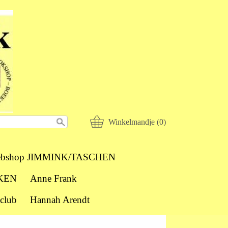
Winkelmandje (0)
bshop JIMMINK/TASCHEN
KEN
Anne Frank
club
Hannah Arendt