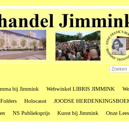
amma bij Jimmink
Webwinkel LIBRIS JIMMINK
We
 Folders
Holocaust
JOODSE HERDENKINGSBOE
zen
NS Publieksprijs
Kunst bij Jimmink
Onze Lees