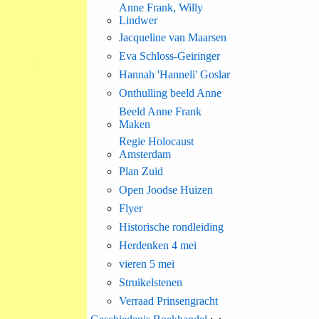
Anne Frank, Willy
Lindwer
Jacqueline van Maarsen
Eva Schloss-Geiringer
Hannah 'Hanneli' Goslar
Onthulling beeld Anne
Beeld Anne Frank
Maken
Regie Holocaust
Amsterdam
Plan Zuid
Open Joodse Huizen
Flyer
Historische rondleiding
Herdenken 4 mei
vieren 5 mei
Struikelstenen
Verraad Prinsengracht