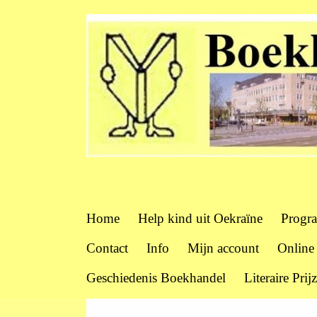
Home
Help kind uit Oekraïne
Progr
Contact
Info
Mijn account
Online
Geschiedenis Boekhandel
Literaire Prij