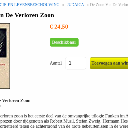
IGIE EN LEVENSBESCHOUWING
»
JUDAICA
» De Zoon Van De Verlo
n De Verloren Zoon
€ 24,50
Beschikbaar
Aantal
 Verloren Zoon
rn
rloren zoon is het eerste deel van de omvangrijke trilogie Funken im A
rezen door tijdgenoten als Robert Musil, Stefan Zweig, Hermann Hess
ortretteerd tegen de achtergrond van de grote gebeurtenissen in de wer