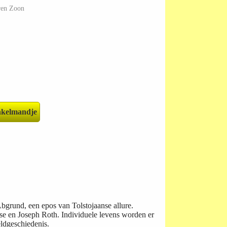
ren Zoon
bgrund, een epos van Tolstojaanse allure.
e en Joseph Roth. Individuele levens worden er
eldgeschiedenis.