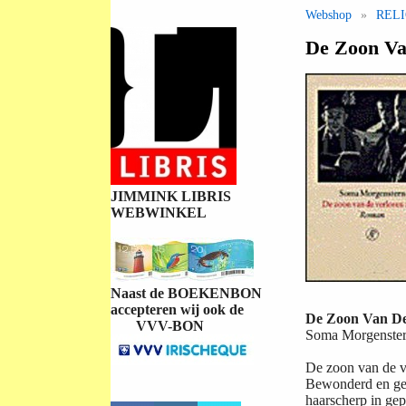
Webshop
»
REL
De Zoon Va
JIMMINK LIBRIS
WEBWINKEL
Naast de BOEKENBON
accepteren wij ook de
De Zoon Van De
VVV-BON
Soma Morgenste
De zoon van de ve
Bewonderd en gep
haarscherp in gep