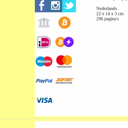
Nederlands
22 x 14 x 3 cm
296 pagina's