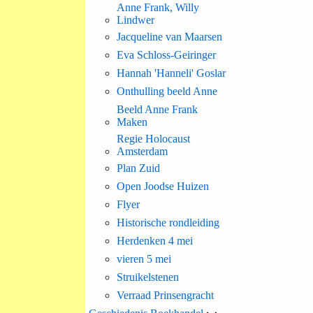
Anne Frank, Willy
Lindwer
Jacqueline van Maarsen
Eva Schloss-Geiringer
Hannah 'Hanneli' Goslar
Onthulling beeld Anne
Beeld Anne Frank
Maken
Regie Holocaust
Amsterdam
Plan Zuid
Open Joodse Huizen
Flyer
Historische rondleiding
Herdenken 4 mei
vieren 5 mei
Struikelstenen
Verraad Prinsengracht