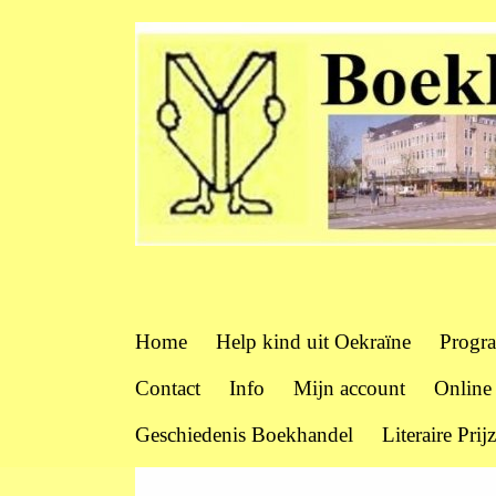
Home
Help kind uit Oekraïne
Progr
Contact
Info
Mijn account
Online
Geschiedenis Boekhandel
Literaire Prij