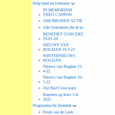
Help kind uit Oekraïne
IN MEMORIAM
THEO CAPPON
1000 BRODEN ACTIE
Alle Oekraïners die ik ke
BENEFIET CONCERT
29-01-20
NIEUWS VAN
BOGDAN 19-3-23
WINTERNIEUWS
BOGDAN
Nieuws van Bogdan 15-
4-22
Nieuws van Bogdan 16-
5-22
Our Red Cross team
Raketten op Kiev 5-6-
2022
Programma bij Jimmink
Preek van de Leek