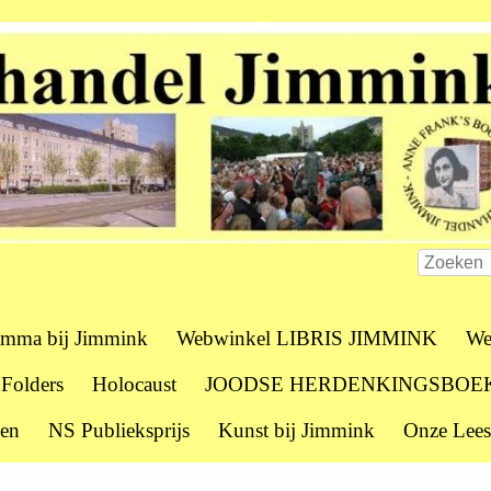
amma bij Jimmink
Webwinkel LIBRIS JIMMINK
We
 Folders
Holocaust
JOODSE HERDENKINGSBOE
zen
NS Publieksprijs
Kunst bij Jimmink
Onze Lees