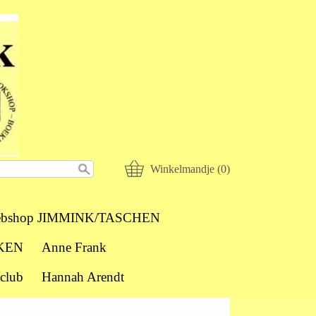
Winkelmandje (0)
bshop JIMMINK/TASCHEN
KEN
Anne Frank
club
Hannah Arendt