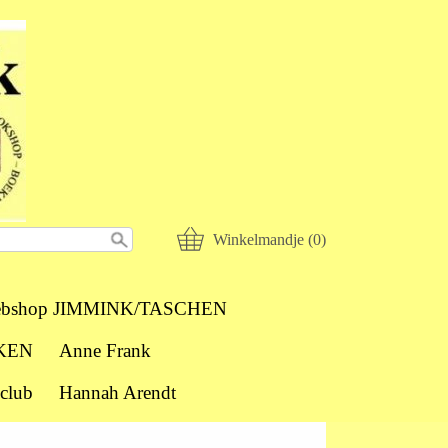
Winkelmandje (0)
bshop JIMMINK/TASCHEN
KEN
Anne Frank
club
Hannah Arendt