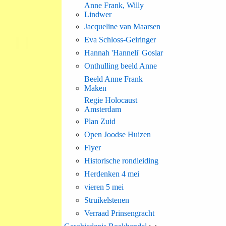
Anne Frank, Willy
Lindwer
Jacqueline van Maarsen
Eva Schloss-Geiringer
Hannah 'Hanneli' Goslar
Onthulling beeld Anne
Beeld Anne Frank
Maken
Regie Holocaust
Amsterdam
Plan Zuid
Open Joodse Huizen
Flyer
Historische rondleiding
Herdenken 4 mei
vieren 5 mei
Struikelstenen
Verraad Prinsengracht