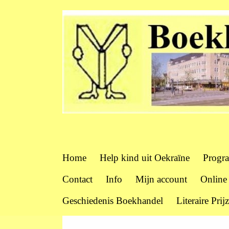
Home
Help kind uit Oekraïne
Progr
Contact
Info
Mijn account
Online
Geschiedenis Boekhandel
Literaire Prij