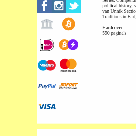
Series: Compendi
political history,
van Unnik Section
Traditions in Earl
Hardcover
550 pagina's