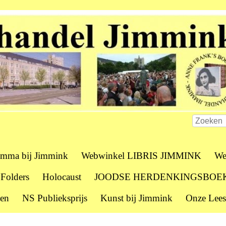
amma bij Jimmink
Webwinkel LIBRIS JIMMINK
We
 Folders
Holocaust
JOODSE HERDENKINGSBOE
zen
NS Publieksprijs
Kunst bij Jimmink
Onze Lees