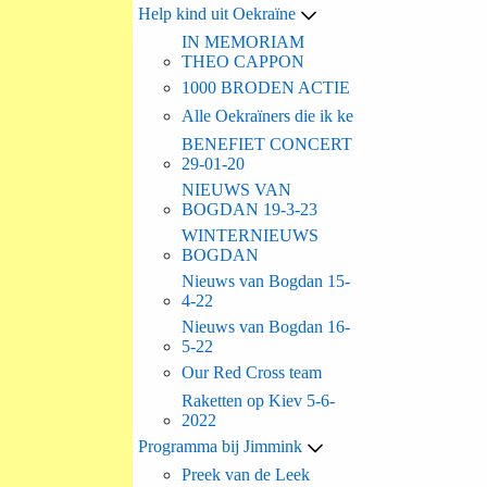
Help kind uit Oekraïne
IN MEMORIAM
THEO CAPPON
1000 BRODEN ACTIE
Alle Oekraïners die ik ke
BENEFIET CONCERT
29-01-20
NIEUWS VAN
BOGDAN 19-3-23
WINTERNIEUWS
BOGDAN
Nieuws van Bogdan 15-
4-22
Nieuws van Bogdan 16-
5-22
Our Red Cross team
Raketten op Kiev 5-6-
2022
Programma bij Jimmink
Preek van de Leek