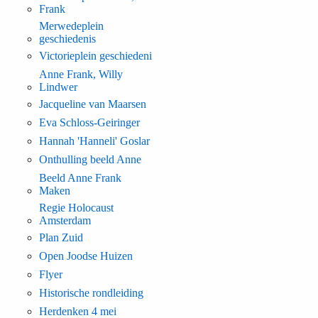
Frank
Merwedeplein
geschiedenis
Victorieplein geschiedeni
Anne Frank, Willy
Lindwer
Jacqueline van Maarsen
Eva Schloss-Geiringer
Hannah 'Hanneli' Goslar
Onthulling beeld Anne
Beeld Anne Frank
Maken
Regie Holocaust
Amsterdam
Plan Zuid
Open Joodse Huizen
Flyer
Historische rondleiding
Herdenken 4 mei