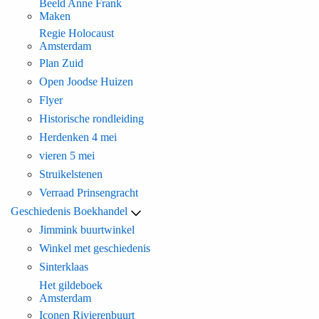
Beeld Anne Frank
Maken
Regie Holocaust
Amsterdam
Plan Zuid
Open Joodse Huizen
Flyer
Historische rondleiding
Herdenken 4 mei
vieren 5 mei
Struikelstenen
Verraad Prinsengracht
Geschiedenis Boekhandel
Jimmink buurtwinkel
Winkel met geschiedenis
Sinterklaas
Het gildeboek
Amsterdam
Iconen Rivierenbuurt