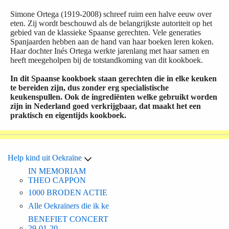
Simone Ortega (1919-2008) schreef ruim een halve eeuw over
eten. Zij wordt beschouwd als de belangrijkste autoriteit op het
gebied van de klassieke Spaanse gerechten. Vele generaties
Spanjaarden hebben aan de hand van haar boeken leren koken.
Haar dochter Inés Ortega werkte jarenlang met haar samen en
heeft meegeholpen bij de totstandkoming van dit kookboek.
In dit Spaanse kookboek staan gerechten die in elke keuken
te bereiden zijn, dus zonder erg specialistische
keukenspullen. Ook de ingrediënten welke gebruikt worden
zijn in Nederland goed verkrijgbaar, dat maakt het een
praktisch en eigentijds kookboek.
Help kind uit Oekraïne
IN MEMORIAM
THEO CAPPON
1000 BRODEN ACTIE
Alle Oekraïners die ik ke
BENEFIET CONCERT
29-01-20