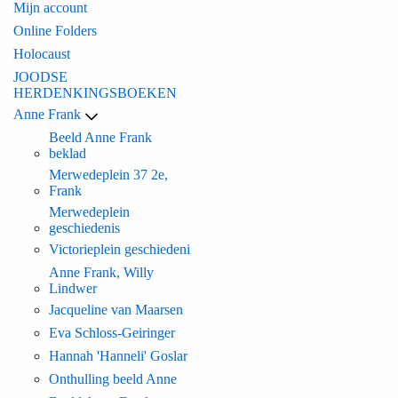
Mijn account
Online Folders
Holocaust
JOODSE
HERDENKINGSBOEKEN
Anne Frank
Beeld Anne Frank
beklad
Merwedeplein 37 2e,
Frank
Merwedeplein
geschiedenis
Victorieplein geschiedeni
Anne Frank, Willy
Lindwer
Jacqueline van Maarsen
Eva Schloss-Geiringer
Hannah 'Hanneli' Goslar
Onthulling beeld Anne