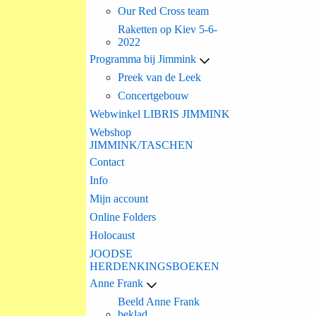
Our Red Cross team
Raketten op Kiev 5-6-
2022
Programma bij Jimmink
Preek van de Leek
Concertgebouw
Webwinkel LIBRIS JIMMINK
Webshop
JIMMINK/TASCHEN
Contact
Info
Mijn account
Online Folders
Holocaust
JOODSE
HERDENKINGSBOEKEN
Anne Frank
Beeld Anne Frank
beklad