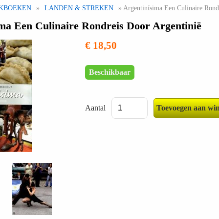
KBOEKEN
»
LANDEN & STREKEN
» Argentinísima Een Culinaire Rond
ma Een Culinaire Rondreis Door Argentinië
€ 18,50
Beschikbaar
Aantal