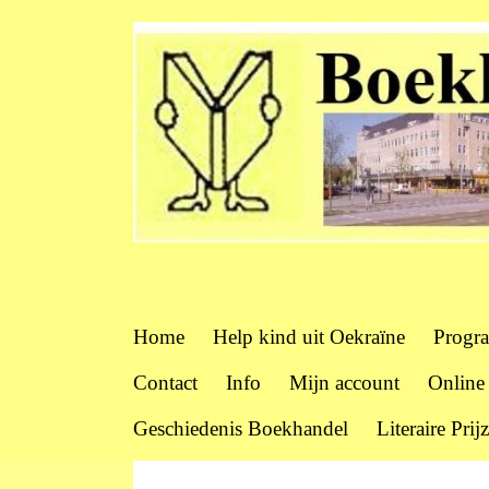
Home
Help kind uit Oekraïne
Progr
Contact
Info
Mijn account
Online
Geschiedenis Boekhandel
Literaire Prij