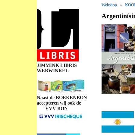
Webshop
»
KOO
Argentinísi
JIMMINK LIBRIS
WEBWINKEL
Naast de BOEKENBON
accepteren wij ook de
VVV-BON