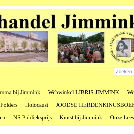
amma bij Jimmink
Webwinkel LIBRIS JIMMINK
We
 Folders
Holocaust
JOODSE HERDENKINGSBOE
zen
NS Publieksprijs
Kunst bij Jimmink
Onze Lees