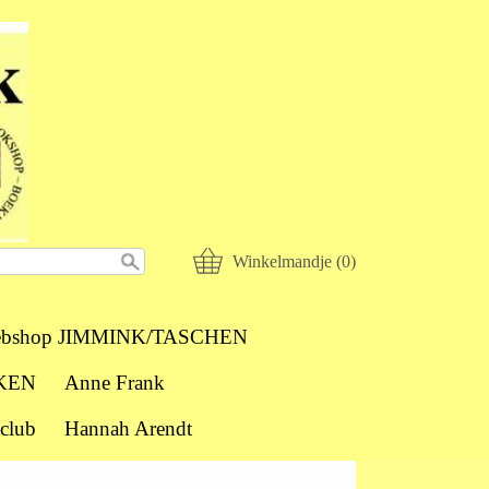
Winkelmandje (0)
bshop JIMMINK/TASCHEN
KEN
Anne Frank
club
Hannah Arendt