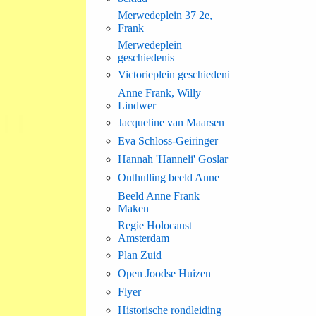
Merwedeplein 37 2e,
Frank
Merwedeplein
geschiedenis
Victorieplein geschiedeni
Anne Frank, Willy
Lindwer
Jacqueline van Maarsen
Eva Schloss-Geiringer
Hannah 'Hanneli' Goslar
Onthulling beeld Anne
Beeld Anne Frank
Maken
Regie Holocaust
Amsterdam
Plan Zuid
Open Joodse Huizen
Flyer
Historische rondleiding