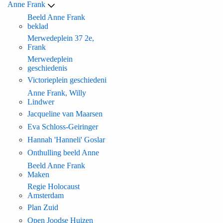
Anne Frank
Beeld Anne Frank
beklad
Merwedeplein 37 2e,
Frank
Merwedeplein
geschiedenis
Victorieplein geschiedeni
Anne Frank, Willy
Lindwer
Jacqueline van Maarsen
Eva Schloss-Geiringer
Hannah 'Hanneli' Goslar
Onthulling beeld Anne
Beeld Anne Frank
Maken
Regie Holocaust
Amsterdam
Plan Zuid
Open Joodse Huizen