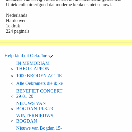
Uniek culinair erfgoed dat moderne keukens niet schuwt.
Nederlands
Hardcover
1e druk
224 pagina's
Help kind uit Oekraïne
IN MEMORIAM
THEO CAPPON
1000 BRODEN ACTIE
Alle Oekraïners die ik ke
BENEFIET CONCERT
29-01-20
NIEUWS VAN
BOGDAN 19-3-23
WINTERNIEUWS
BOGDAN
Nieuws van Bogdan 15-