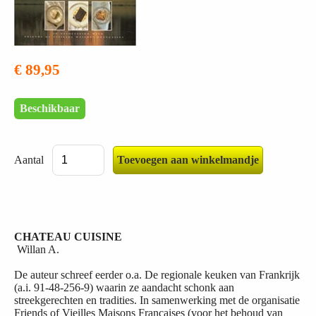
€ 89,95
Beschikbaar
Aantal
CHATEAU CUISINE
Willan A.
De auteur schreef eerder o.a. De regionale keuken van Frankrijk
(a.i. 91-48-256-9) waarin ze aandacht schonk aan
streekgerechten en tradities. In samenwerking met de organisatie
Friends of Vieilles Maisons Françaises (voor het behoud van