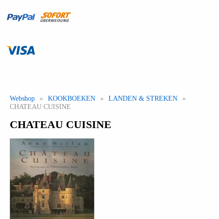
Webshop
»
KOOKBOEKEN
»
LANDEN & STREKEN
»
CHATEAU CUISINE
CHATEAU CUISINE