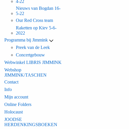
4-22
Nieuws van Bogdan 16-
5-22
Our Red Cross team
Raketten op Kiev 5-6-
2022
Programma bij Jimmink
Preek van de Leek
Concertgebouw
Webwinkel LIBRIS JIMMINK
Webshop
JIMMINK/TASCHEN
Contact
Info
Mijn account
Online Folders
Holocaust
JOODSE
HERDENKINGSBOEKEN