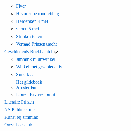
Flyer
Historische rondleiding
Herdenken 4 mei
vieren 5 mei
Struikelstenen
Verraad Prinsengracht
Geschiedenis Boekhandel
Jimmink buurtwinkel
Winkel met geschiedenis
Sinterklaas
Het gildeboek
Amsterdam
Iconen Rivierenbuurt
Literaire Prijzen
NS Publieksprijs
Kunst bij Jimmink
Onze Leesclub