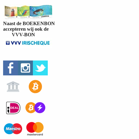
Naast de BOEKENBON
accepteren wij ook de
VVV-BON