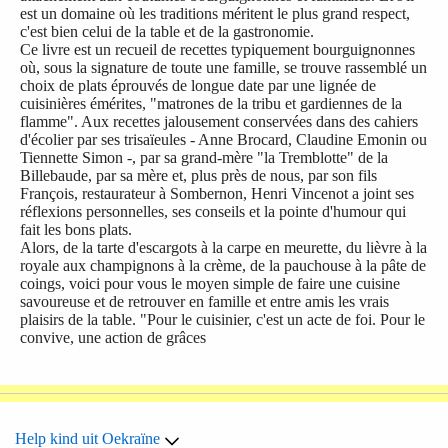
est un domaine où les traditions méritent le plus grand respect,
c'est bien celui de la table et de la gastronomie.
Ce livre est un recueil de recettes typiquement bourguignonnes
où, sous la signature de toute une famille, se trouve rassemblé un
choix de plats éprouvés de longue date par une lignée de
cuisinières émérites, "matrones de la tribu et gardiennes de la
flamme". Aux recettes jalousement conservées dans des cahiers
d'écolier par ses trisaïeules - Anne Brocard, Claudine Emonin ou
Tiennette Simon -, par sa grand-mère "la Tremblotte" de la
Billebaude, par sa mère et, plus près de nous, par son fils
François, restaurateur à Sombernon, Henri Vincenot a joint ses
réflexions personnelles, ses conseils et la pointe d'humour qui
fait les bons plats.
Alors, de la tarte d'escargots à la carpe en meurette, du lièvre à la
royale aux champignons à la crème, de la pauchouse à la pâte de
coings, voici pour vous le moyen simple de faire une cuisine
savoureuse et de retrouver en famille et entre amis les vrais
plaisirs de la table. "Pour le cuisinier, c'est un acte de foi. Pour le
convive, une action de grâces
Help kind uit Oekraïne