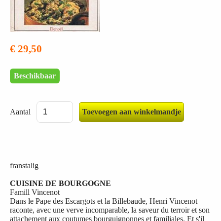
€ 29,50
Beschikbaar
Aantal
franstalig
CUISINE DE BOURGOGNE
Famill Vincenot
Dans le Pape des Escargots et la Billebaude, Henri Vincenot
raconte, avec une verve incomparable, la saveur du terroir et son
attachement aux coutumes bourguignonnes et familiales. Et s'il