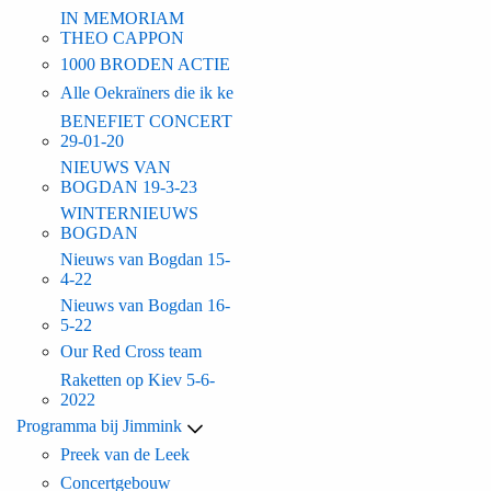
IN MEMORIAM
THEO CAPPON
1000 BRODEN ACTIE
Alle Oekraïners die ik ke
BENEFIET CONCERT
29-01-20
NIEUWS VAN
BOGDAN 19-3-23
WINTERNIEUWS
BOGDAN
Nieuws van Bogdan 15-
4-22
Nieuws van Bogdan 16-
5-22
Our Red Cross team
Raketten op Kiev 5-6-
2022
Programma bij Jimmink
Preek van de Leek
Concertgebouw