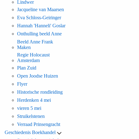
Lindwer
Jacqueline van Maarsen
Eva Schloss-Geiringer
Hannah 'Hanneli' Goslar
Onthulling beeld Anne
Beeld Anne Frank
Maken
Regie Holocaust
Amsterdam
Plan Zuid
Open Joodse Huizen
Flyer
Historische rondleiding
Herdenken 4 mei
vieren 5 mei
Struikelstenen
Verraad Prinsengracht
Geschiedenis Boekhandel