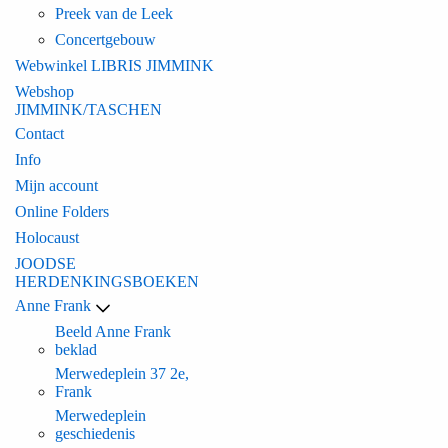
Preek van de Leek
Concertgebouw
Webwinkel LIBRIS JIMMINK
Webshop
JIMMINK/TASCHEN
Contact
Info
Mijn account
Online Folders
Holocaust
JOODSE
HERDENKINGSBOEKEN
Anne Frank
Beeld Anne Frank
beklad
Merwedeplein 37 2e,
Frank
Merwedeplein
geschiedenis