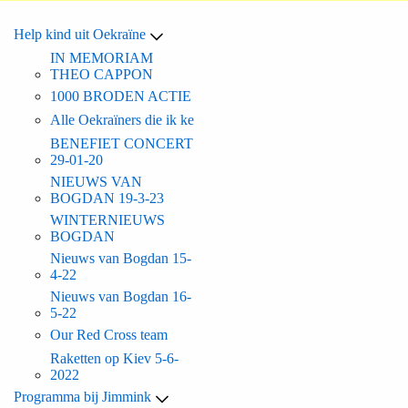
Help kind uit Oekraïne
IN MEMORIAM
THEO CAPPON
1000 BRODEN ACTIE
Alle Oekraïners die ik ke
BENEFIET CONCERT
29-01-20
NIEUWS VAN
BOGDAN 19-3-23
WINTERNIEUWS
BOGDAN
Nieuws van Bogdan 15-
4-22
Nieuws van Bogdan 16-
5-22
Our Red Cross team
Raketten op Kiev 5-6-
2022
Programma bij Jimmink