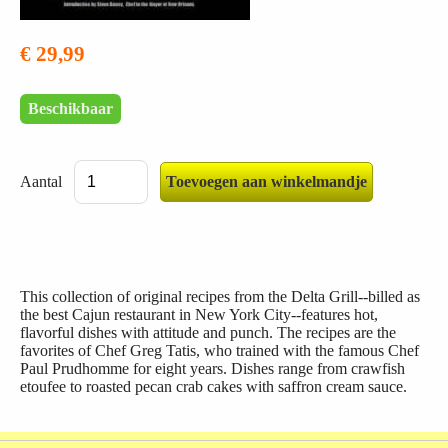
€ 29,99
Beschikbaar
Aantal
This collection of original recipes from the Delta Grill--billed as
the best Cajun restaurant in New York City--features hot,
flavorful dishes with attitude and punch. The recipes are the
favorites of Chef Greg Tatis, who trained with the famous Chef
Paul Prudhomme for eight years. Dishes range from crawfish
etoufee to roasted pecan crab cakes with saffron cream sauce.