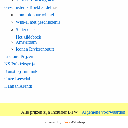
Geschiedenis Boekhandel
Jimmink buurtwinkel
Winkel met geschiedenis
Sinterklaas
Het gildeboek
Amsterdam
Iconen Rivierenbuurt
Literaire Prijzen
NS Publieksprijs
Kunst bij Jimmink
Onze Leesclub
Hannah Arendt
Alle prijzen zijn Inclusief BTW -
Algemene voorwaarden
Powered by
Easy
Webshop