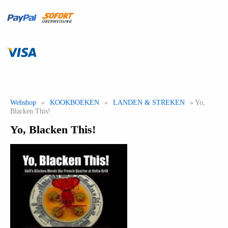
Webshop
»
KOOKBOEKEN
»
LANDEN & STREKEN
» Yo,
Blacken This!
Yo, Blacken This!