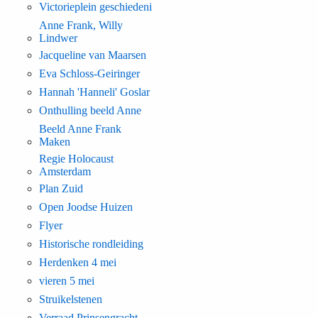
Victorieplein geschiedeni
Anne Frank, Willy
Lindwer
Jacqueline van Maarsen
Eva Schloss-Geiringer
Hannah 'Hanneli' Goslar
Onthulling beeld Anne
Beeld Anne Frank
Maken
Regie Holocaust
Amsterdam
Plan Zuid
Open Joodse Huizen
Flyer
Historische rondleiding
Herdenken 4 mei
vieren 5 mei
Struikelstenen
Verraad Prinsengracht