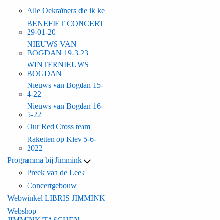
Alle Oekraïners die ik ke
BENEFIET CONCERT
29-01-20
NIEUWS VAN
BOGDAN 19-3-23
WINTERNIEUWS
BOGDAN
Nieuws van Bogdan 15-
4-22
Nieuws van Bogdan 16-
5-22
Our Red Cross team
Raketten op Kiev 5-6-
2022
Programma bij Jimmink
Preek van de Leek
Concertgebouw
Webwinkel LIBRIS JIMMINK
Webshop
JIMMINK/TASCHEN