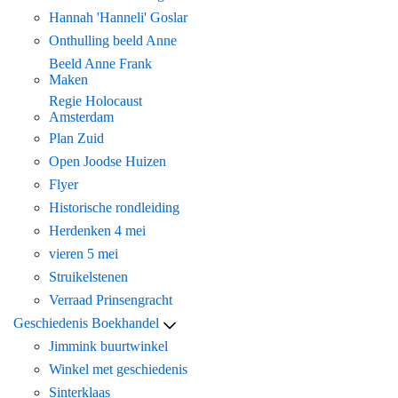
Hannah 'Hanneli' Goslar
Onthulling beeld Anne
Beeld Anne Frank
Maken
Regie Holocaust
Amsterdam
Plan Zuid
Open Joodse Huizen
Flyer
Historische rondleiding
Herdenken 4 mei
vieren 5 mei
Struikelstenen
Verraad Prinsengracht
Geschiedenis Boekhandel
Jimmink buurtwinkel
Winkel met geschiedenis
Sinterklaas