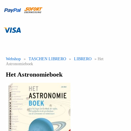
Webshop
»
TASCHEN LIBRERO
»
LIBRERO
» Het
Astronomieboek
Het Astronomieboek