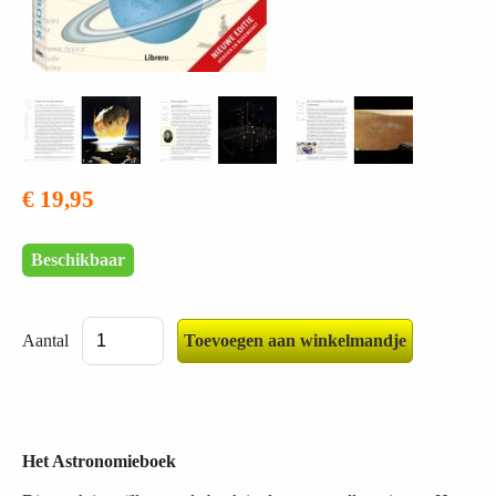
€ 19,95
Beschikbaar
Aantal
Het Astronomieboek