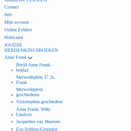
Contact
Info
Mijn account
Online Folders
Holocaust
JOODSE
HERDENKINGSBOEKEN
Anne Frank
Beeld Anne Frank
beklad
Merwedeplein 37 2e,
Frank
Merwedeplein
geschiedenis
Victorieplein geschiedeni
Anne Frank, Willy
Lindwer
Jacqueline van Maarsen
Eva Schloss-Geiringer