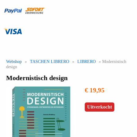
Webshop
»
TASCHEN LIBRERO
»
LIBRERO
» Modernistisch
design
Modernistisch design
€ 19,95
Uitverkocht