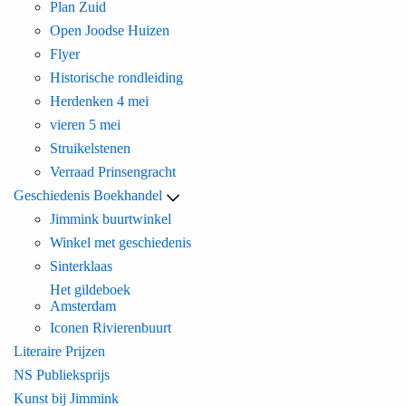
Plan Zuid
Open Joodse Huizen
Flyer
Historische rondleiding
Herdenken 4 mei
vieren 5 mei
Struikelstenen
Verraad Prinsengracht
Geschiedenis Boekhandel
Jimmink buurtwinkel
Winkel met geschiedenis
Sinterklaas
Het gildeboek
Amsterdam
Iconen Rivierenbuurt
Literaire Prijzen
NS Publieksprijs
Kunst bij Jimmink