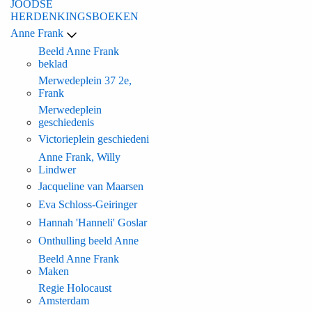
JOODSE
HERDENKINGSBOEKEN
Anne Frank
Beeld Anne Frank
beklad
Merwedeplein 37 2e,
Frank
Merwedeplein
geschiedenis
Victorieplein geschiedeni
Anne Frank, Willy
Lindwer
Jacqueline van Maarsen
Eva Schloss-Geiringer
Hannah 'Hanneli' Goslar
Onthulling beeld Anne
Beeld Anne Frank
Maken
Regie Holocaust
Amsterdam