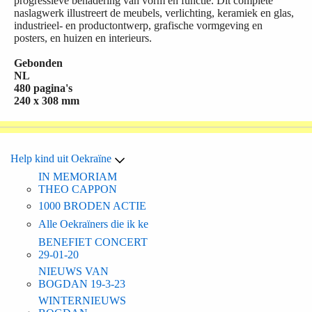
progressieve benadering van vorm en functie. Dit complete
naslagwerk illustreert de meubels, verlichting, keramiek en glas,
industrieel- en productontwerp, grafische vormgeving en
posters, en huizen en interieurs.
Gebonden
NL
480 pagina's
240 x 308 mm
Help kind uit Oekraïne
IN MEMORIAM
THEO CAPPON
1000 BRODEN ACTIE
Alle Oekraïners die ik ke
BENEFIET CONCERT
29-01-20
NIEUWS VAN
BOGDAN 19-3-23
WINTERNIEUWS