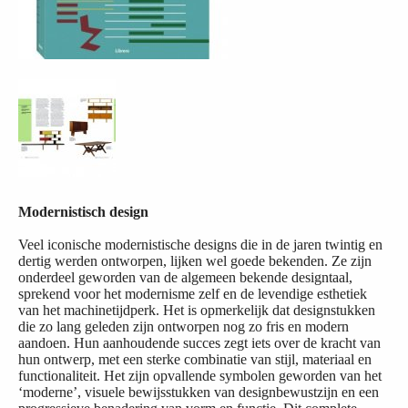
Modernistisch design
Veel iconische modernistische designs die in de jaren twintig en
dertig werden ontworpen, lijken wel goede bekenden. Ze zijn
onderdeel geworden van de algemeen bekende designtaal,
sprekend voor het modernisme zelf en de levendige esthetiek
van het machinetijdperk. Het is opmerkelijk dat designstukken
die zo lang geleden zijn ontworpen nog zo fris en modern
aandoen. Hun aanhoudende succes zegt iets over de kracht van
hun ontwerp, met een sterke combinatie van stijl, materiaal en
functionaliteit. Het zijn opvallende symbolen geworden van het
‘moderne’, visuele bewijsstukken van designbewustzijn en een