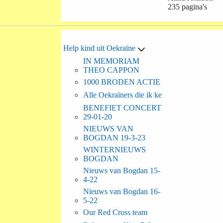
235 pagina's
Help kind uit Oekraïne
IN MEMORIAM
THEO CAPPON
1000 BRODEN ACTIE
Alle Oekraïners die ik ke
BENEFIET CONCERT
29-01-20
NIEUWS VAN
BOGDAN 19-3-23
WINTERNIEUWS
BOGDAN
Nieuws van Bogdan 15-
4-22
Nieuws van Bogdan 16-
5-22
Our Red Cross team