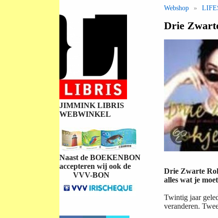
Webshop
»
LIFE
Drie Zwarte
JIMMINK LIBRIS
WEBWINKEL
Naast de BOEKENBON
accepteren wij ook de
Drie Zwarte Ro
VVV-BON
alles wat je moe
Twintig jaar gele
veranderen. Twee