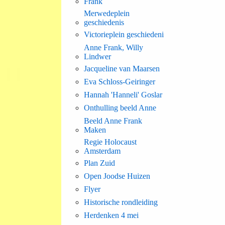
Frank
Merwedeplein
geschiedenis
Victorieplein geschiedeni
Anne Frank, Willy
Lindwer
Jacqueline van Maarsen
Eva Schloss-Geiringer
Hannah 'Hanneli' Goslar
Onthulling beeld Anne
Beeld Anne Frank
Maken
Regie Holocaust
Amsterdam
Plan Zuid
Open Joodse Huizen
Flyer
Historische rondleiding
Herdenken 4 mei