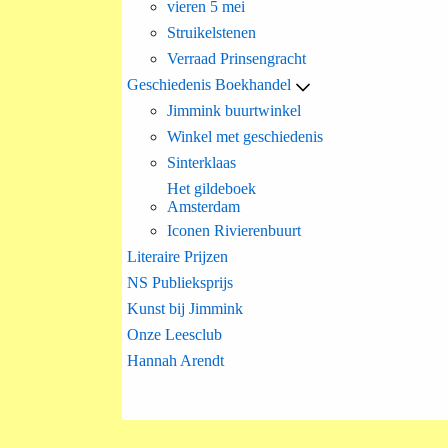
vieren 5 mei
Struikelstenen
Verraad Prinsengracht
Geschiedenis Boekhandel
Jimmink buurtwinkel
Winkel met geschiedenis
Sinterklaas
Het gildeboek
Amsterdam
Iconen Rivierenbuurt
Literaire Prijzen
NS Publieksprijs
Kunst bij Jimmink
Onze Leesclub
Hannah Arendt