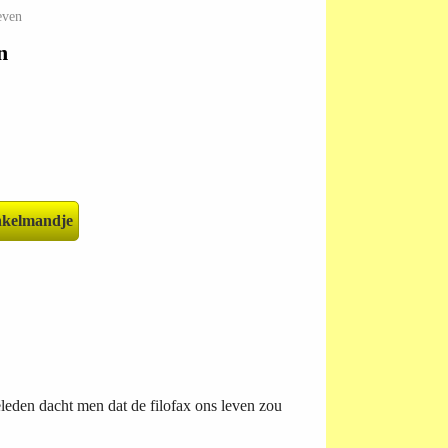
even
n
leden dacht men dat de filofax ons leven zou