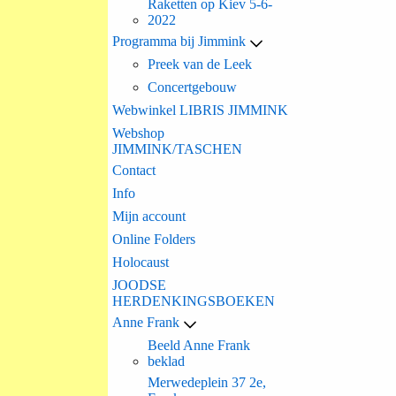
Raketten op Kiev 5-6-
2022
Programma bij Jimmink
Preek van de Leek
Concertgebouw
Webwinkel LIBRIS JIMMINK
Webshop
JIMMINK/TASCHEN
Contact
Info
Mijn account
Online Folders
Holocaust
JOODSE
HERDENKINGSBOEKEN
Anne Frank
Beeld Anne Frank
beklad
Merwedeplein 37 2e,