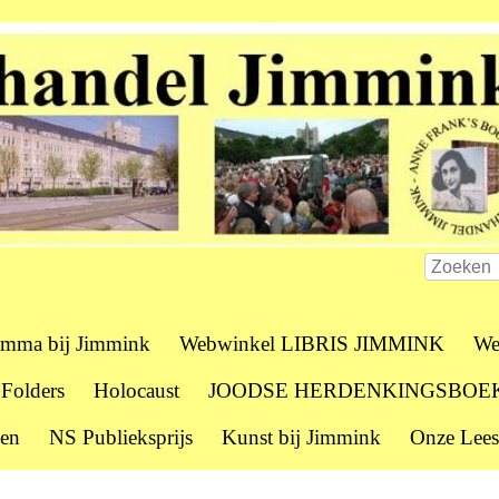
amma bij Jimmink
Webwinkel LIBRIS JIMMINK
We
 Folders
Holocaust
JOODSE HERDENKINGSBOE
zen
NS Publieksprijs
Kunst bij Jimmink
Onze Lees