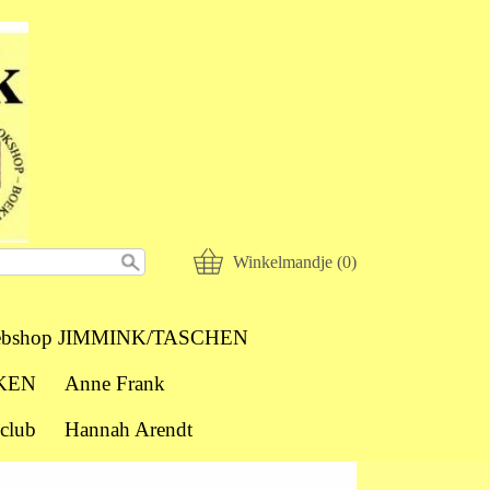
Winkelmandje (0)
bshop JIMMINK/TASCHEN
KEN
Anne Frank
club
Hannah Arendt