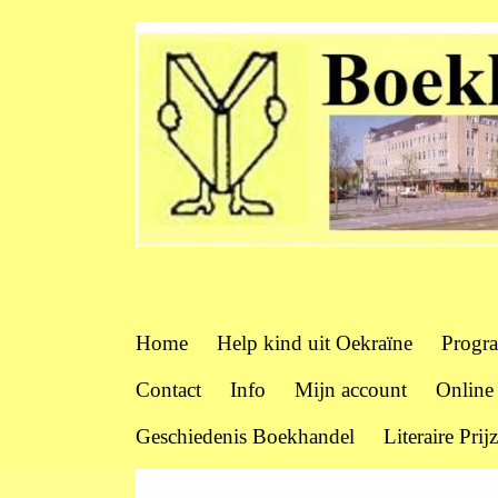
Home
Help kind uit Oekraïne
Progr
Contact
Info
Mijn account
Online
Geschiedenis Boekhandel
Literaire Prij