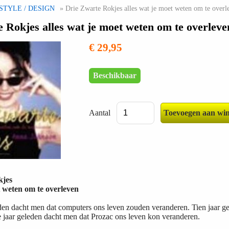
STYLE / DESIGN
» Drie Zwarte Rokjes alles wat je moet weten om te overl
 Rokjes alles wat je moet weten om te overleve
€ 29,95
Beschikbaar
Aantal
kjes
t weten om te overleven
den dacht men dat computers ons leven zouden veranderen. Tien jaar ge
 jaar geleden dacht men dat Prozac ons leven kon veranderen.