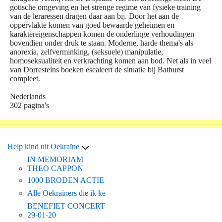
gotische omgeving en het strenge regime van fysieke training
van de leraressen dragen daar aan bij. Door het aan de
oppervlakte komen van goed bewaarde geheimen en
karaktereigenschappen komen de onderlinge verhoudingen
bovendien onder druk te staan. Moderne, harde thema's als
anorexia, zelfverminking, (seksuele) manipulatie,
homoseksualiteit en verkrachting komen aan bod. Net als in veel
van Dorresteins boeken escaleert de situatie bij Bathurst
compleet.
Nederlands
302 pagina's
Help kind uit Oekraïne
IN MEMORIAM
THEO CAPPON
1000 BRODEN ACTIE
Alle Oekraïners die ik ke
BENEFIET CONCERT
29-01-20