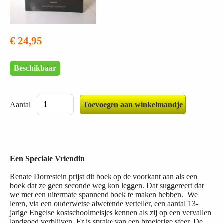
€ 24,95
Beschikbaar
Aantal
Een Speciale Vriendin
Renate Dorrestein prijst dit boek op de voorkant aan als een
boek dat ze geen seconde weg kon leggen. Dat suggereert dat
we met een uitermate spannend boek te maken hebben. We
leren, via een ouderwetse alwetende verteller, een aantal 13-
jarige Engelse kostschoolmeisjes kennen als zij op een vervallen
landgoed verblijven. Er is sprake van een broeierige sfeer. De