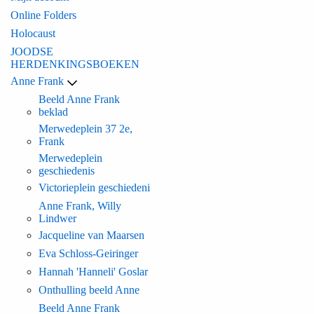
Online Folders
Holocaust
JOODSE
HERDENKINGSBOEKEN
Anne Frank
Beeld Anne Frank
beklad
Merwedeplein 37 2e,
Frank
Merwedeplein
geschiedenis
Victorieplein geschiedeni
Anne Frank, Willy
Lindwer
Jacqueline van Maarsen
Eva Schloss-Geiringer
Hannah 'Hanneli' Goslar
Onthulling beeld Anne
Beeld Anne Frank