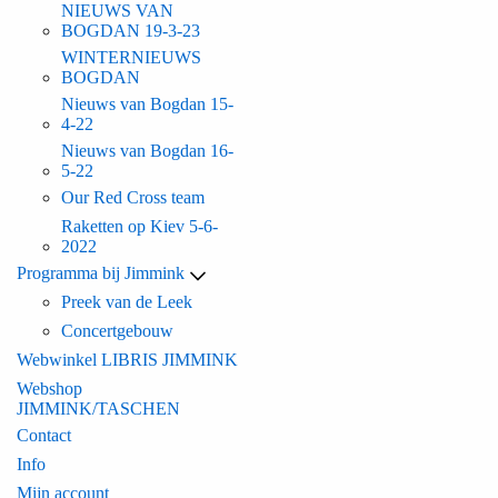
NIEUWS VAN
BOGDAN 19-3-23
WINTERNIEUWS
BOGDAN
Nieuws van Bogdan 15-
4-22
Nieuws van Bogdan 16-
5-22
Our Red Cross team
Raketten op Kiev 5-6-
2022
Programma bij Jimmink
Preek van de Leek
Concertgebouw
Webwinkel LIBRIS JIMMINK
Webshop
JIMMINK/TASCHEN
Contact
Info
Mijn account