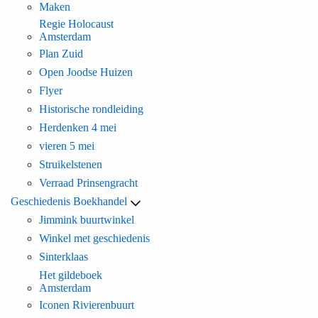
Maken
Regie Holocaust
Amsterdam
Plan Zuid
Open Joodse Huizen
Flyer
Historische rondleiding
Herdenken 4 mei
vieren 5 mei
Struikelstenen
Verraad Prinsengracht
Geschiedenis Boekhandel
Jimmink buurtwinkel
Winkel met geschiedenis
Sinterklaas
Het gildeboek
Amsterdam
Iconen Rivierenbuurt