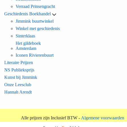
Verraad Prinsengracht
Geschiedenis Boekhandel
Jimmink buurtwinkel
Winkel met geschiedenis
Sinterklaas
Het gildeboek
Amsterdam
Iconen Rivierenbuurt
Literaire Prijzen
NS Publieksprijs
Kunst bij Jimmink
Onze Leesclub
Hannah Arendt
Alle prijzen zijn Inclusief BTW -
Algemene voorwaarden