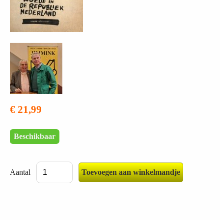
€ 21,99
Beschikbaar
Aantal