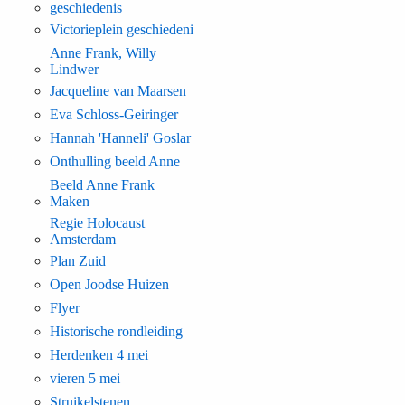
geschiedenis
Victorieplein geschiedeni
Anne Frank, Willy
Lindwer
Jacqueline van Maarsen
Eva Schloss-Geiringer
Hannah 'Hanneli' Goslar
Onthulling beeld Anne
Beeld Anne Frank
Maken
Regie Holocaust
Amsterdam
Plan Zuid
Open Joodse Huizen
Flyer
Historische rondleiding
Herdenken 4 mei
vieren 5 mei
Struikelstenen