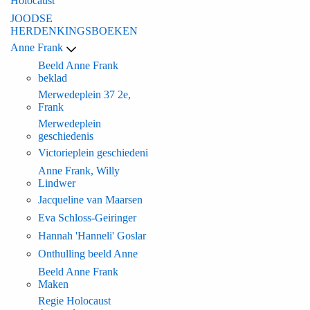
Holocaust
JOODSE
HERDENKINGSBOEKEN
Anne Frank
Beeld Anne Frank
beklad
Merwedeplein 37 2e,
Frank
Merwedeplein
geschiedenis
Victorieplein geschiedeni
Anne Frank, Willy
Lindwer
Jacqueline van Maarsen
Eva Schloss-Geiringer
Hannah 'Hanneli' Goslar
Onthulling beeld Anne
Beeld Anne Frank
Maken
Regie Holocaust