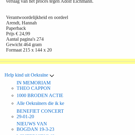
verslag van het proces tegen Adolf Eichmann.
Verantwoordelijkheid en oordeel
Arendt, Hannah
Paperback
Prijs
€ 24,99
Aantal pagina's
274
Gewicht
464 gram
Formaat
215 x 144 x 20
Help kind uit Oekraïne
IN MEMORIAM
THEO CAPPON
1000 BRODEN ACTIE
Alle Oekraïners die ik ke
BENEFIET CONCERT
29-01-20
NIEUWS VAN
BOGDAN 19-3-23