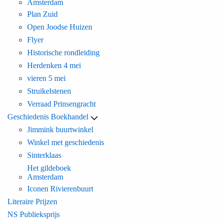
Amsterdam
Plan Zuid
Open Joodse Huizen
Flyer
Historische rondleiding
Herdenken 4 mei
vieren 5 mei
Struikelstenen
Verraad Prinsengracht
Geschiedenis Boekhandel
Jimmink buurtwinkel
Winkel met geschiedenis
Sinterklaas
Het gildeboek
Amsterdam
Iconen Rivierenbuurt
Literaire Prijzen
NS Publieksprijs