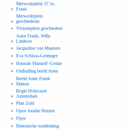
Merwedeplein 37 2e,
Frank
Merwedeplein
geschiedenis
Victorieplein geschiedeni
Anne Frank, Willy
Lindwer
Jacqueline van Maarsen
Eva Schloss-Geiringer
Hannah 'Hanneli' Goslar
Onthulling beeld Anne
Beeld Anne Frank
Maken
Regie Holocaust
Amsterdam
Plan Zuid
Open Joodse Huizen
Flyer
Historische rondleiding