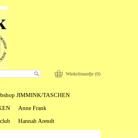
Winkelmandje (0)
bshop JIMMINK/TASCHEN
KEN
Anne Frank
club
Hannah Arendt