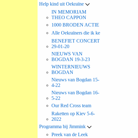
Help kind uit Oekraïne
IN MEMORIAM
THEO CAPPON
1000 BRODEN ACTIE
Alle Oekraïners die ik ke
BENEFIET CONCERT
29-01-20
NIEUWS VAN
BOGDAN 19-3-23
WINTERNIEUWS
BOGDAN
Nieuws van Bogdan 15-
4-22
Nieuws van Bogdan 16-
5-22
Our Red Cross team
Raketten op Kiev 5-6-
2022
Programma bij Jimmink
Preek van de Leek