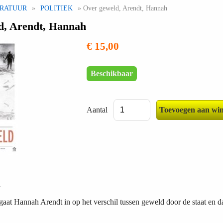
ERATUUR
»
POLITIEK
» Over geweld, Arendt, Hannah
d, Arendt, Hannah
€ 15,00
Beschikbaar
Aantal
h
gaat Hannah Arendt in op het verschil tussen geweld door de staat en d