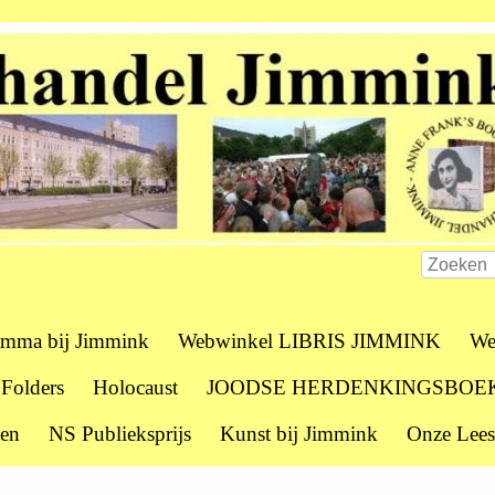
amma bij Jimmink
Webwinkel LIBRIS JIMMINK
We
 Folders
Holocaust
JOODSE HERDENKINGSBOE
zen
NS Publieksprijs
Kunst bij Jimmink
Onze Lees