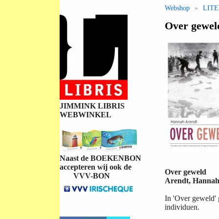
Webshop
»
LIT
Over gewel
JIMMINK LIBRIS
WEBWINKEL
Naast de BOEKENBON
accepteren wij ook de
Over geweld
VVV-BON
Arendt, Hanna
In 'Over geweld' 
individuen.