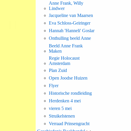
Anne Frank, Willy
Lindwer
Jacqueline van Maarsen
Eva Schloss-Geiringer
Hannah 'Hanneli' Goslar
Onthulling beeld Anne
Beeld Anne Frank
Maken
Regie Holocaust
Amsterdam
Plan Zuid
Open Joodse Huizen
Flyer
Historische rondleiding
Herdenken 4 mei
vieren 5 mei
Struikelstenen
Verraad Prinsengracht