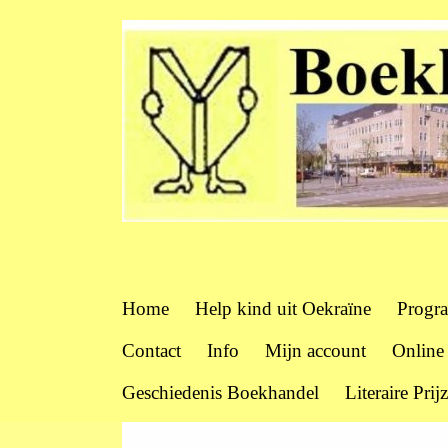
Home
Help kind uit Oekraïne
Progr
Contact
Info
Mijn account
Online
Geschiedenis Boekhandel
Literaire Prij