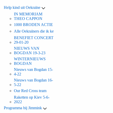
Help kind uit Oekraïne
IN MEMORIAM
THEO CAPPON
1000 BRODEN ACTIE
Alle Oekraïners die ik ke
BENEFIET CONCERT
29-01-20
NIEUWS VAN
BOGDAN 19-3-23
WINTERNIEUWS
BOGDAN
Nieuws van Bogdan 15-
4-22
Nieuws van Bogdan 16-
5-22
Our Red Cross team
Raketten op Kiev 5-6-
2022
Programma bij Jimmink