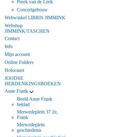
Preek van de Leek
Concertgebouw
Webwinkel LIBRIS JIMMINK
Webshop
JIMMINK/TASCHEN
Contact
Info
Mijn account
Online Folders
Holocaust
JOODSE
HERDENKINGSBOEKEN
Anne Frank
Beeld Anne Frank
beklad
Merwedeplein 37 2e,
Frank
Merwedeplein
geschiedenis