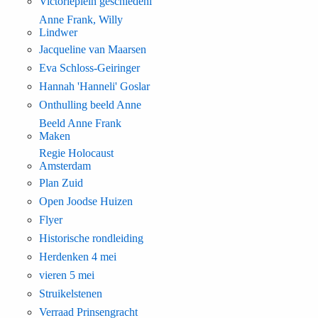
Victorieplein geschiedeni
Anne Frank, Willy
Lindwer
Jacqueline van Maarsen
Eva Schloss-Geiringer
Hannah 'Hanneli' Goslar
Onthulling beeld Anne
Beeld Anne Frank
Maken
Regie Holocaust
Amsterdam
Plan Zuid
Open Joodse Huizen
Flyer
Historische rondleiding
Herdenken 4 mei
vieren 5 mei
Struikelstenen
Verraad Prinsengracht