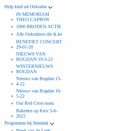
Help kind uit Oekraïne
IN MEMORIAM
THEO CAPPON
1000 BRODEN ACTIE
Alle Oekraïners die ik ke
BENEFIET CONCERT
29-01-20
NIEUWS VAN
BOGDAN 19-3-23
WINTERNIEUWS
BOGDAN
Nieuws van Bogdan 15-
4-22
Nieuws van Bogdan 16-
5-22
Our Red Cross team
Raketten op Kiev 5-6-
2022
Programma bij Jimmink
Preek van de Leek