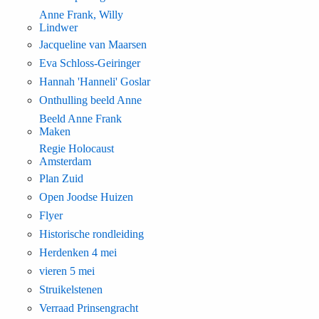
Anne Frank, Willy
Lindwer
Jacqueline van Maarsen
Eva Schloss-Geiringer
Hannah 'Hanneli' Goslar
Onthulling beeld Anne
Beeld Anne Frank
Maken
Regie Holocaust
Amsterdam
Plan Zuid
Open Joodse Huizen
Flyer
Historische rondleiding
Herdenken 4 mei
vieren 5 mei
Struikelstenen
Verraad Prinsengracht