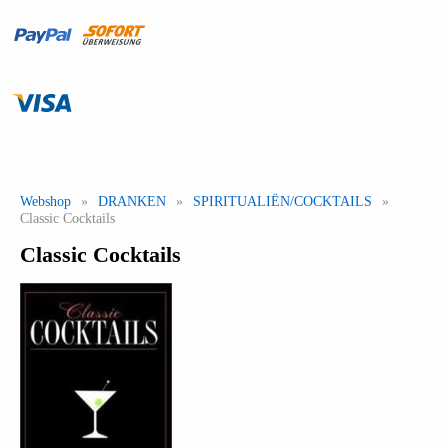
Webshop
»
DRANKEN
»
SPIRITUALIËN/COCKTAILS
»
Classic Cocktails
Classic Cocktails