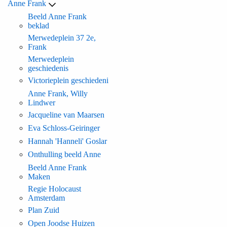
Anne Frank
Beeld Anne Frank
beklad
Merwedeplein 37 2e,
Frank
Merwedeplein
geschiedenis
Victorieplein geschiedeni
Anne Frank, Willy
Lindwer
Jacqueline van Maarsen
Eva Schloss-Geiringer
Hannah 'Hanneli' Goslar
Onthulling beeld Anne
Beeld Anne Frank
Maken
Regie Holocaust
Amsterdam
Plan Zuid
Open Joodse Huizen