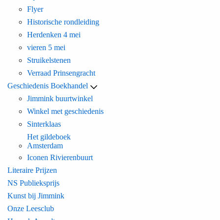
Flyer
Historische rondleiding
Herdenken 4 mei
vieren 5 mei
Struikelstenen
Verraad Prinsengracht
Geschiedenis Boekhandel
Jimmink buurtwinkel
Winkel met geschiedenis
Sinterklaas
Het gildeboek
Amsterdam
Iconen Rivierenbuurt
Literaire Prijzen
NS Publieksprijs
Kunst bij Jimmink
Onze Leesclub