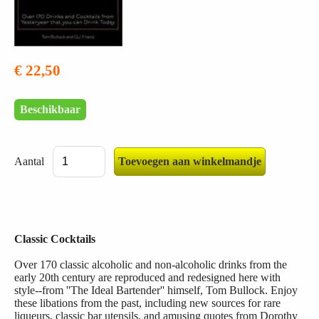
€ 22,50
Beschikbaar
Aantal
Classic Cocktails
Over 170 classic alcoholic and non-alcoholic drinks from the
early 20th century are reproduced and redesigned here with
style--from ''The Ideal Bartender'' himself, Tom Bullock. Enjoy
these libations from the past, including new sources for rare
liqueurs, classic bar utensils, and amusing quotes from Dorothy