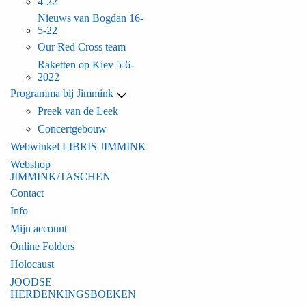
4-22
Nieuws van Bogdan 16-
5-22
Our Red Cross team
Raketten op Kiev 5-6-
2022
Programma bij Jimmink
Preek van de Leek
Concertgebouw
Webwinkel LIBRIS JIMMINK
Webshop
JIMMINK/TASCHEN
Contact
Info
Mijn account
Online Folders
Holocaust
JOODSE
HERDENKINGSBOEKEN