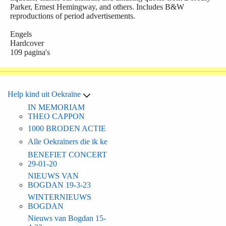
Parker, Ernest Hemingway, and others. Includes B&W
reproductions of period advertisements.
Engels
Hardcover
109 pagina's
Help kind uit Oekraïne
IN MEMORIAM
THEO CAPPON
1000 BRODEN ACTIE
Alle Oekraïners die ik ke
BENEFIET CONCERT
29-01-20
NIEUWS VAN
BOGDAN 19-3-23
WINTERNIEUWS
BOGDAN
Nieuws van Bogdan 15-