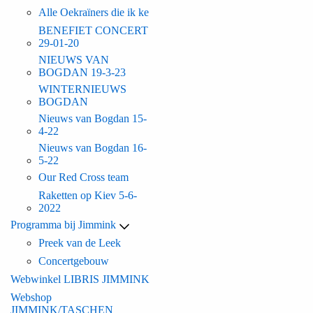
Alle Oekraïners die ik ke
BENEFIET CONCERT
29-01-20
NIEUWS VAN
BOGDAN 19-3-23
WINTERNIEUWS
BOGDAN
Nieuws van Bogdan 15-
4-22
Nieuws van Bogdan 16-
5-22
Our Red Cross team
Raketten op Kiev 5-6-
2022
Programma bij Jimmink
Preek van de Leek
Concertgebouw
Webwinkel LIBRIS JIMMINK
Webshop
JIMMINK/TASCHEN