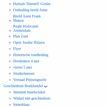
Hannah 'Hanneli' Goslar
Onthulling beeld Anne
Beeld Anne Frank
Maken
Regie Holocaust
Amsterdam
Plan Zuid
Open Joodse Huizen
Flyer
Historische rondleiding
Herdenken 4 mei
vieren 5 mei
Struikelstenen
Verraad Prinsengracht
Geschiedenis Boekhandel
Jimmink buurtwinkel
Winkel met geschiedenis
Sinterklaas