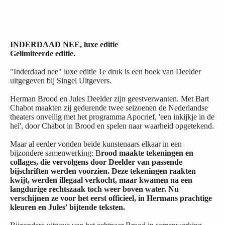
INDERDAAD NEE, luxe editie
Gelimiteerde editie.
"Inderdaad nee" luxe editie 1e druk is een boek van Deelder
uitgegeven bij Singel Uitgevers.
Herman Brood en Jules Deelder zijn geestverwanten. Met Bart
Chabot maakten zij gedurende twee seizoenen de Nederlandse
theaters onveilig met het programma Apocrief, 'een inkijkje in de
hel', door Chabot in Brood en spelen naar waarheid opgetekend.
Maar al eerder vonden beide kunstenaars elkaar in een
bijzondere samenwerking: B
rood maakte tekeningen en
collages, die vervolgens door Deelder van passende
bijschriften werden voorzien. Deze tekeningen raakten
kwijt, werden illegaal verkocht, maar kwamen na een
langdurige rechtszaak toch weer boven water. Nu
verschijnen ze voor het eerst officieel, in Hermans prachtige
kleuren en Jules' bijtende teksten.