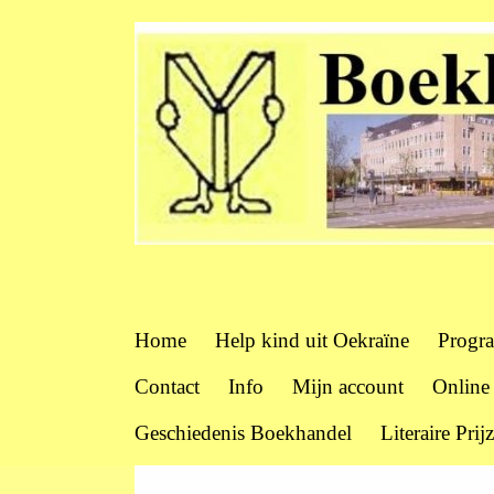
Home
Help kind uit Oekraïne
Progr
Contact
Info
Mijn account
Online
Geschiedenis Boekhandel
Literaire Prij