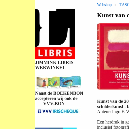
Webshop
»
TAS
Kunst van 
JIMMINK LIBRIS
WEBWINKEL
Naast de BOEKENBON
accepteren wij ook de
Kunst van de 2
VVV-BON
schilderkunst - 
Auteur: Ingo F. W
Een herdruk in ge
inclusief fotogra