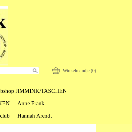
Winkelmandje (0)
bshop JIMMINK/TASCHEN
KEN
Anne Frank
club
Hannah Arendt