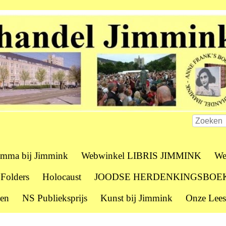
amma bij Jimmink
Webwinkel LIBRIS JIMMINK
We
 Folders
Holocaust
JOODSE HERDENKINGSBOE
zen
NS Publieksprijs
Kunst bij Jimmink
Onze Lees