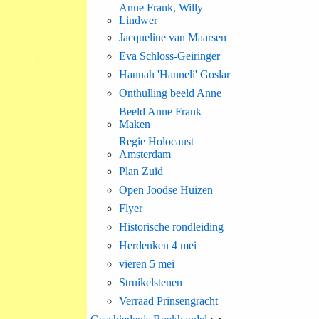
Anne Frank, Willy
Lindwer
Jacqueline van Maarsen
Eva Schloss-Geiringer
Hannah 'Hanneli' Goslar
Onthulling beeld Anne
Beeld Anne Frank
Maken
Regie Holocaust
Amsterdam
Plan Zuid
Open Joodse Huizen
Flyer
Historische rondleiding
Herdenken 4 mei
vieren 5 mei
Struikelstenen
Verraad Prinsengracht