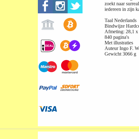
zoekt naar surrea
iedereen in zijn 
Taal
Nederlands
Bindwijze
Hardc
Afmeting: 28,1 x
840 pagina's
Met illustraties
Auteur
Ingo F. W
Gewicht
3066 g