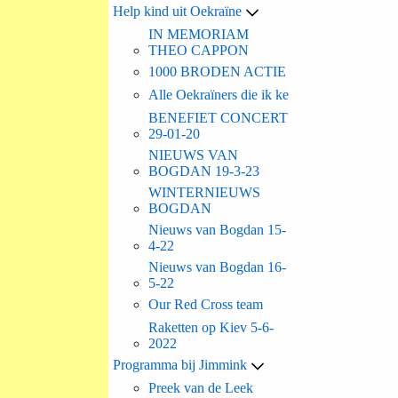
Help kind uit Oekraïne
IN MEMORIAM
THEO CAPPON
1000 BRODEN ACTIE
Alle Oekraïners die ik ke
BENEFIET CONCERT
29-01-20
NIEUWS VAN
BOGDAN 19-3-23
WINTERNIEUWS
BOGDAN
Nieuws van Bogdan 15-
4-22
Nieuws van Bogdan 16-
5-22
Our Red Cross team
Raketten op Kiev 5-6-
2022
Programma bij Jimmink
Preek van de Leek