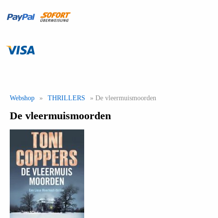
Webshop
»
THRILLERS
» De vleermuismoorden
De vleermuismoorden