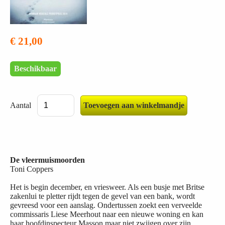
€ 21,00
Beschikbaar
Aantal
De vleermuismoorden
Toni Coppers
Het is begin december, en vriesweer. Als een busje met Britse
zakenlui te pletter rijdt tegen de gevel van een bank, wordt
gevreesd voor een aanslag. Ondertussen zoekt een verveelde
commissaris Liese Meerhout naar een nieuwe woning en kan
haar hoofdinspecteur Masson maar niet zwijgen over zijn