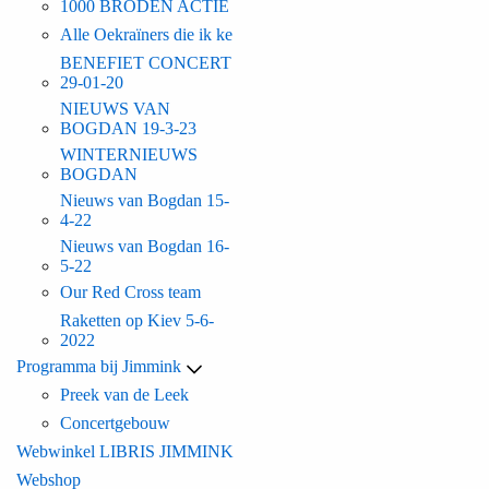
1000 BRODEN ACTIE
Alle Oekraïners die ik ke
BENEFIET CONCERT
29-01-20
NIEUWS VAN
BOGDAN 19-3-23
WINTERNIEUWS
BOGDAN
Nieuws van Bogdan 15-
4-22
Nieuws van Bogdan 16-
5-22
Our Red Cross team
Raketten op Kiev 5-6-
2022
Programma bij Jimmink
Preek van de Leek
Concertgebouw
Webwinkel LIBRIS JIMMINK
Webshop