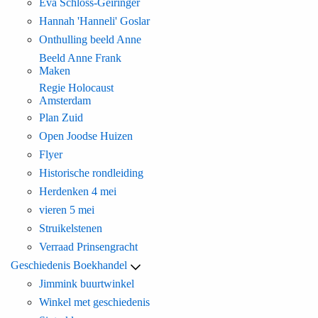
Eva Schloss-Geiringer
Hannah 'Hanneli' Goslar
Onthulling beeld Anne
Beeld Anne Frank
Maken
Regie Holocaust
Amsterdam
Plan Zuid
Open Joodse Huizen
Flyer
Historische rondleiding
Herdenken 4 mei
vieren 5 mei
Struikelstenen
Verraad Prinsengracht
Geschiedenis Boekhandel
Jimmink buurtwinkel
Winkel met geschiedenis