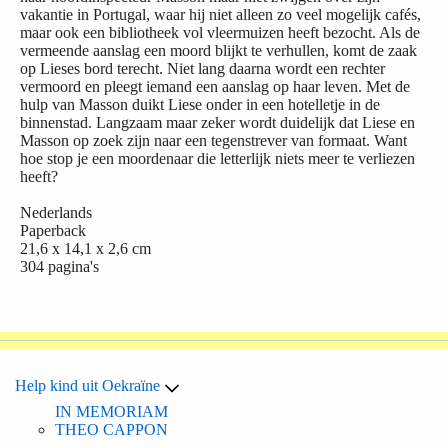
vakantie in Portugal, waar hij niet alleen zo veel mogelijk cafés,
maar ook een bibliotheek vol vleermuizen heeft bezocht. Als de
vermeende aanslag een moord blijkt te verhullen, komt de zaak
op Lieses bord terecht. Niet lang daarna wordt een rechter
vermoord en pleegt iemand een aanslag op haar leven. Met de
hulp van Masson duikt Liese onder in een hotelletje in de
binnenstad. Langzaam maar zeker wordt duidelijk dat Liese en
Masson op zoek zijn naar een tegenstrever van formaat. Want
hoe stop je een moordenaar die letterlijk niets meer te verliezen
heeft?
Nederlands
Paperback
21,6 x 14,1 x 2,6 cm
304 pagina's
Help kind uit Oekraïne
IN MEMORIAM
THEO CAPPON