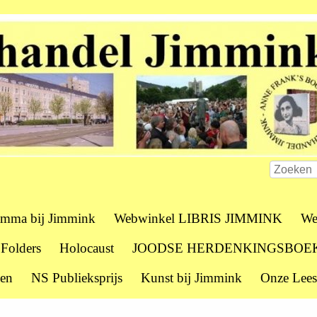
amma bij Jimmink
Webwinkel LIBRIS JIMMINK
We
 Folders
Holocaust
JOODSE HERDENKINGSBOE
zen
NS Publieksprijs
Kunst bij Jimmink
Onze Lees