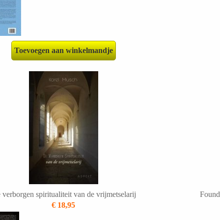
Toevoegen aan winkelmandje
verborgen spiritualiteit van de vrijmetselarij
Found
€ 18,95