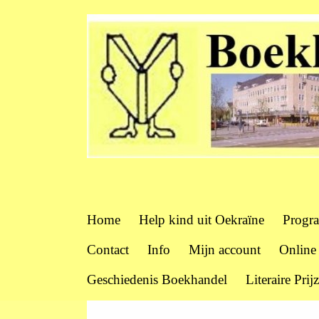
Home
Help kind uit Oekraïne
Progr
Contact
Info
Mijn account
Online
Geschiedenis Boekhandel
Literaire Prij