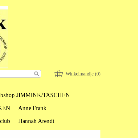
Winkelmandje (0)
bshop JIMMINK/TASCHEN
KEN
Anne Frank
club
Hannah Arendt