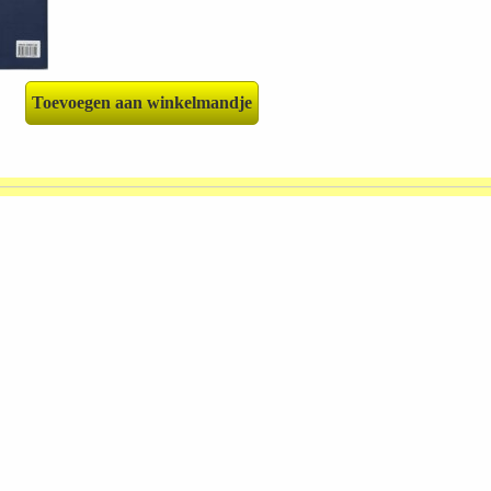
Toevoegen aan winkelmandje