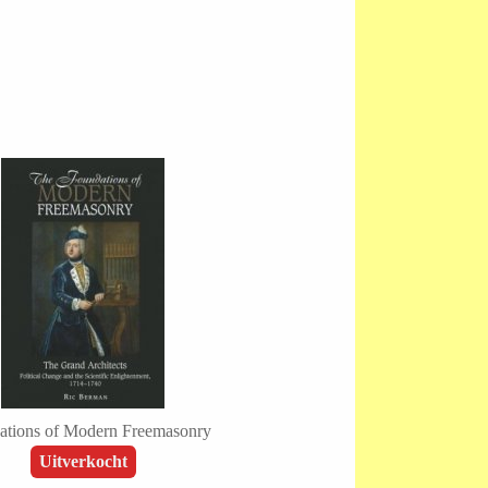
ations of Modern Freemasonry
Uitverkocht