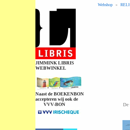
Webshop
»
REL
JIMMINK LIBRIS
WEBWINKEL
Naast de BOEKENBON
accepteren wij ook de
VVV-BON
De 