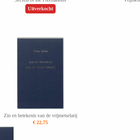
Uitverkocht
Zin en betekenis van de vrijmetselarij
€ 22,75