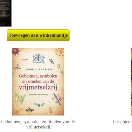
Toevoegen aan winkelmandje
Geheimen, symbolen en rituelen van de
Geschieden
vrijmetselarij