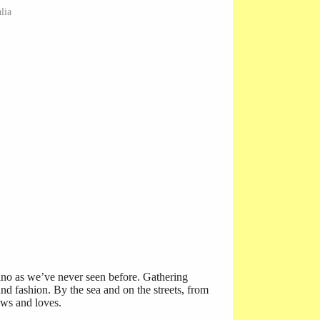
lia
tino as we’ve never seen before. Gathering
and fashion. By the sea and on the streets, from
ows and loves.