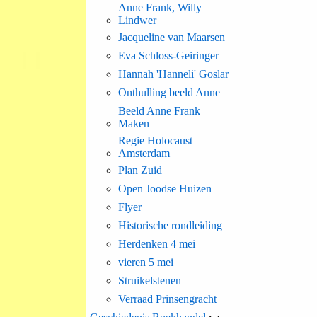
Anne Frank, Willy
Lindwer
Jacqueline van Maarsen
Eva Schloss-Geiringer
Hannah 'Hanneli' Goslar
Onthulling beeld Anne
Beeld Anne Frank
Maken
Regie Holocaust
Amsterdam
Plan Zuid
Open Joodse Huizen
Flyer
Historische rondleiding
Herdenken 4 mei
vieren 5 mei
Struikelstenen
Verraad Prinsengracht