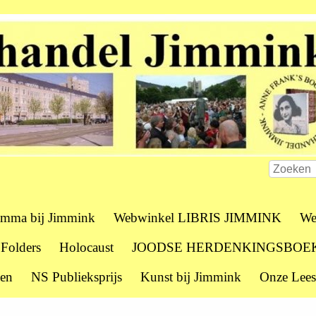
amma bij Jimmink
Webwinkel LIBRIS JIMMINK
We
 Folders
Holocaust
JOODSE HERDENKINGSBOE
zen
NS Publieksprijs
Kunst bij Jimmink
Onze Lees