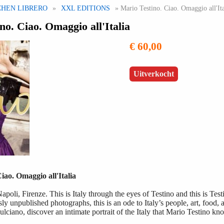
CHEN LIBRERO
»
XXL EDITIONS
» Mario Testino. Ciao. Omaggio all'Ita
no. Ciao. Omaggio all'Italia
€ 60,00
Uitverkocht
iao. Omaggio all'Italia
poli, Firenze. This is Italy through the eyes of Testino and this is Tes
ly unpublished photographs, this is an ode to Italy’s people, art, food, 
lciano, discover an intimate portrait of the Italy that Mario Testino kn