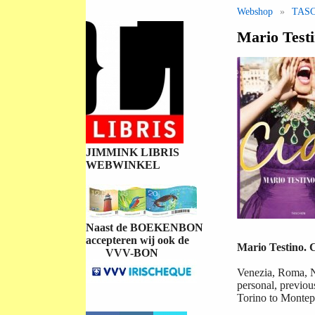
Webshop
»
TAS
Mario Testi
JIMMINK LIBRIS
WEBWINKEL
Naast de BOEKENBON
accepteren wij ook de
Mario Testino. C
VVV-BON
Venezia, Roma, Na
personal, previous
Torino to Montepu