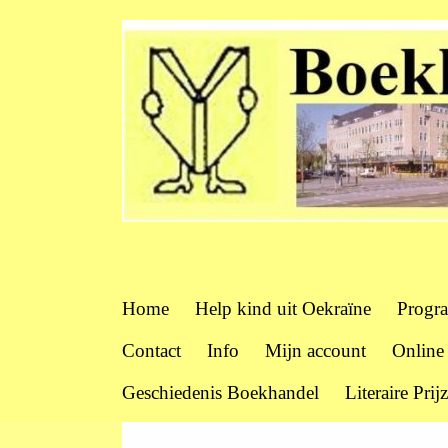
Home
Help kind uit Oekraïne
Progr
Contact
Info
Mijn account
Online
Geschiedenis Boekhandel
Literaire Prij