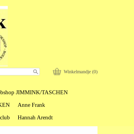
Winkelmandje (0)
bshop JIMMINK/TASCHEN
KEN
Anne Frank
club
Hannah Arendt