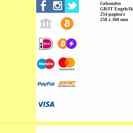
Gebonden
GB/IT Engels/It
254 pagina's
258 x 360 mm