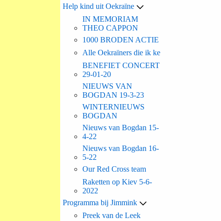
Help kind uit Oekraïne
IN MEMORIAM
THEO CAPPON
1000 BRODEN ACTIE
Alle Oekraïners die ik ke
BENEFIET CONCERT
29-01-20
NIEUWS VAN
BOGDAN 19-3-23
WINTERNIEUWS
BOGDAN
Nieuws van Bogdan 15-
4-22
Nieuws van Bogdan 16-
5-22
Our Red Cross team
Raketten op Kiev 5-6-
2022
Programma bij Jimmink
Preek van de Leek