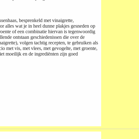
ssenhaas, besprenkeld met vinaigrette,
r alles wat je in heel dunne plakjes gesneden op
groente of een combinatie hiervan is tegenwoordig
illende ontstaan geschiedenissen die over de
aigrette), volgen tachtig recepten, te gebruiken als
io met vis, met vlees, met gevogelte, met groente,
et moeilijk en de ingrediënten zijn goed