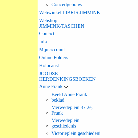
Concertgebouw
Webwinkel LIBRIS JIMMINK
Webshop
JIMMINK/TASCHEN
Contact
Info
Mijn account
Online Folders
Holocaust
JOODSE
HERDENKINGSBOEKEN
Anne Frank
Beeld Anne Frank
beklad
Merwedeplein 37 2e,
Frank
Merwedeplein
geschiedenis
Victorieplein geschiedeni