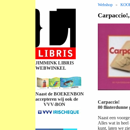
Webshop
»
KOO
Carpaccio!,
JIMMINK LIBRIS
WEBWINKEL
Naast de BOEKENBON
accepteren wij ook de
Carpaccio!
VVV-BON
80 flinterdunne
Naast een voorger
Alles wat in heel
kunt, laten we zi