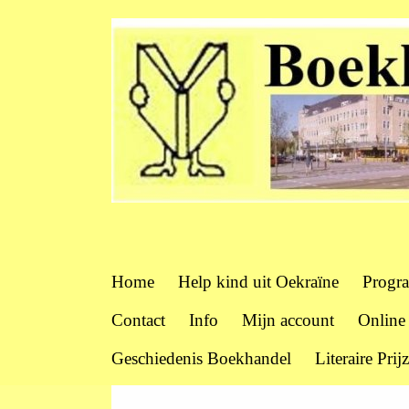
Home
Help kind uit Oekraïne
Progr
Contact
Info
Mijn account
Online
Geschiedenis Boekhandel
Literaire Prij