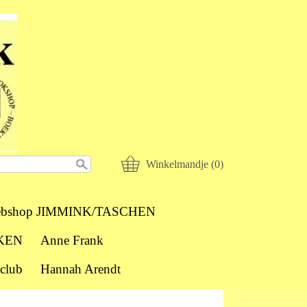
Winkelmandje (0)
bshop JIMMINK/TASCHEN
KEN
Anne Frank
club
Hannah Arendt