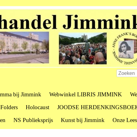
amma bij Jimmink
Webwinkel LIBRIS JIMMINK
We
 Folders
Holocaust
JOODSE HERDENKINGSBOE
zen
NS Publieksprijs
Kunst bij Jimmink
Onze Lees