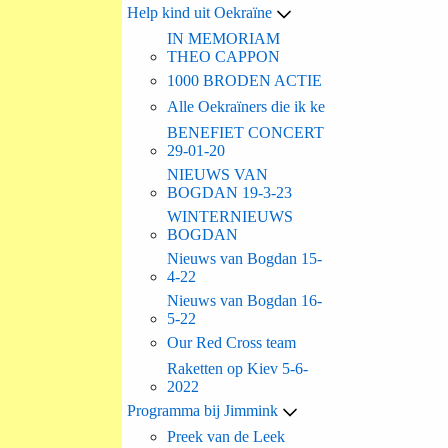
Help kind uit Oekraïne
IN MEMORIAM
THEO CAPPON
1000 BRODEN ACTIE
Alle Oekraïners die ik ke
BENEFIET CONCERT
29-01-20
NIEUWS VAN
BOGDAN 19-3-23
WINTERNIEUWS
BOGDAN
Nieuws van Bogdan 15-
4-22
Nieuws van Bogdan 16-
5-22
Our Red Cross team
Raketten op Kiev 5-6-
2022
Programma bij Jimmink
Preek van de Leek