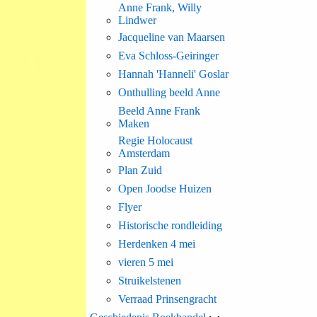
Anne Frank, Willy
Lindwer
Jacqueline van Maarsen
Eva Schloss-Geiringer
Hannah 'Hanneli' Goslar
Onthulling beeld Anne
Beeld Anne Frank
Maken
Regie Holocaust
Amsterdam
Plan Zuid
Open Joodse Huizen
Flyer
Historische rondleiding
Herdenken 4 mei
vieren 5 mei
Struikelstenen
Verraad Prinsengracht