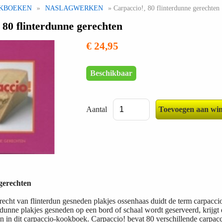
KBOEKEN
»
NASLAGWERKEN
» Carpaccio!, 80 flinterdunne gerechten
 80 flinterdunne gerechten
€ 24,95
Beschikbaar
Aantal
 gerechten
echt van flinterdun gesneden plakjes ossenhaas duidt de term carpacc
 dunne plakjes gesneden op een bord of schaal wordt geserveerd, krijgt
en in dit carpaccio-kookboek. Carpaccio! bevat 80 verschillende carpacc