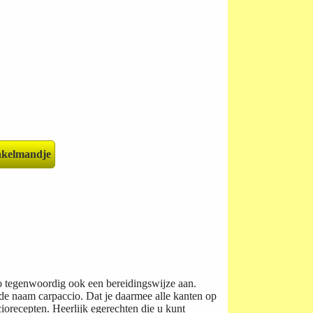
io tegenwoordig ook een bereidingswijze aan.
 de naam carpaccio. Dat je daarmee alle kanten op
iorecepten. Heerlijk egerechten die u kunt