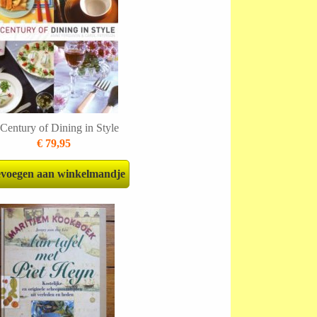
Century of Dining in Style
€ 79,95
voegen aan winkelmandje