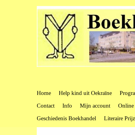
Home
Help kind uit Oekraïne
Progr
Contact
Info
Mijn account
Online
Geschiedenis Boekhandel
Literaire Prij