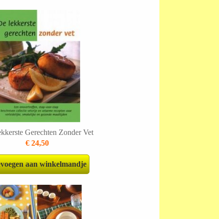
kkerste Gerechten Zonder Vet
€ 24,50
voegen aan winkelmandje