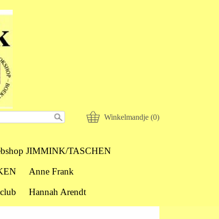
Winkelmandje (0)
bshop JIMMINK/TASCHEN
KEN
Anne Frank
club
Hannah Arendt