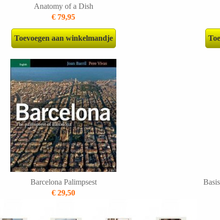
Anatomy of a Dish
€ 79,95
Toevoegen aan winkelmandje
Toe
Barcelona Palimpsest
Basi
€ 29,50