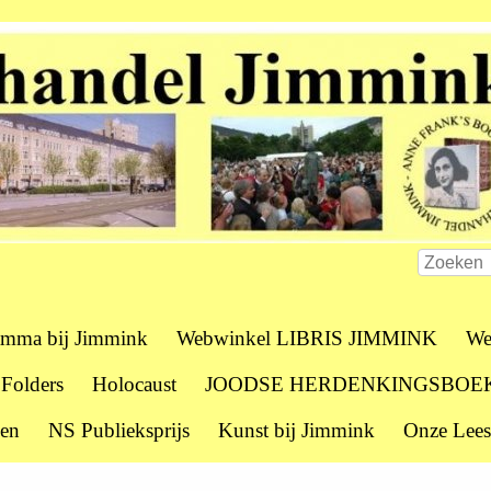
amma bij Jimmink
Webwinkel LIBRIS JIMMINK
We
 Folders
Holocaust
JOODSE HERDENKINGSBOE
zen
NS Publieksprijs
Kunst bij Jimmink
Onze Lees