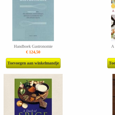
Handboek Gastronomie
A 
€ 124,50
Toevoegen aan winkelmandje
Toe