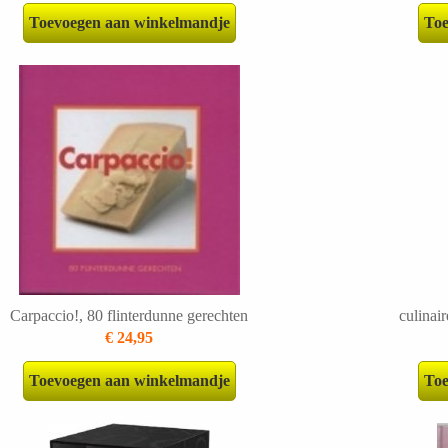
Toevoegen aan winkelmandje
Toe
Carpaccio!, 80 flinterdunne gerechten
culinai
€ 24,95
Toevoegen aan winkelmandje
Toe