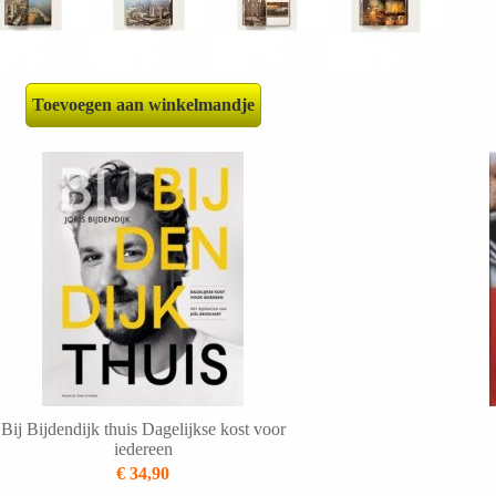
Toevoegen aan winkelmandje
Bij Bijdendijk thuis Dagelijkse kost voor
iedereen
€ 34,90