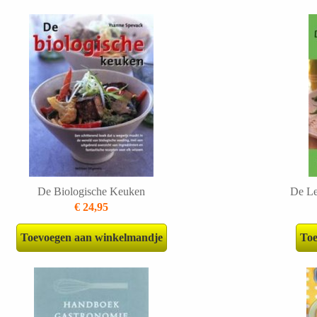
De Biologische Keuken
De Le
€ 24,95
Toevoegen aan winkelmandje
Toe