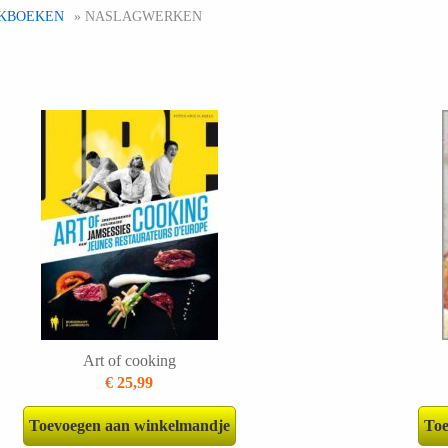
KBOEKEN
» NASLAGWERKEN
Art of cooking
€ 25,99
Toevoegen aan winkelmandje
Toe