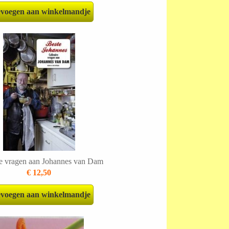
voegen aan winkelmandje
re vragen aan Johannes van Dam
€ 12,50
voegen aan winkelmandje