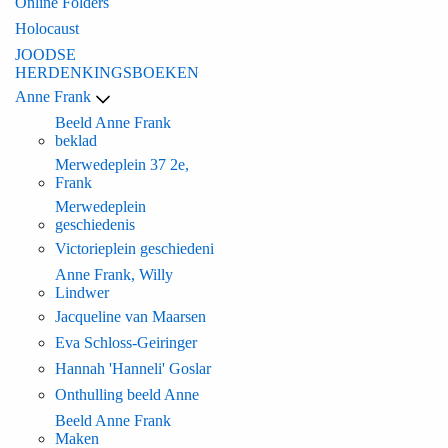
Online Folders
Holocaust
JOODSE
HERDENKINGSBOEKEN
Anne Frank
Beeld Anne Frank
beklad
Merwedeplein 37 2e,
Frank
Merwedeplein
geschiedenis
Victorieplein geschiedeni
Anne Frank, Willy
Lindwer
Jacqueline van Maarsen
Eva Schloss-Geiringer
Hannah 'Hanneli' Goslar
Onthulling beeld Anne
Beeld Anne Frank
Maken