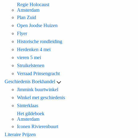
Regie Holocaust
Amsterdam
Plan Zuid
Open Joodse Huizen
Flyer
Historische rondleiding
Herdenken 4 mei
vieren 5 mei
Struikelstenen
Verraad Prinsengracht
Geschiedenis Boekhandel
Jimmink buurtwinkel
Winkel met geschiedenis
Sinterklaas
Het gildeboek
Amsterdam
Iconen Rivierenbuurt
Literaire Prijzen