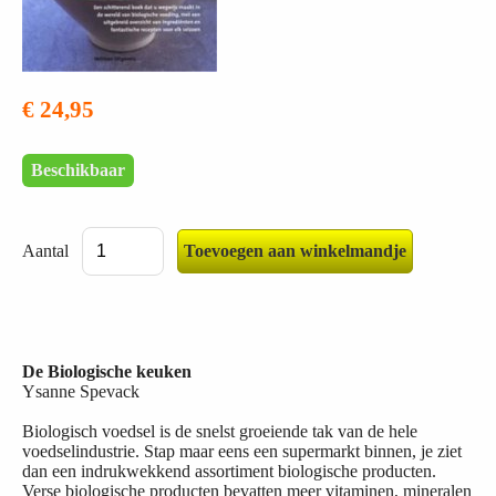
€ 24,95
Beschikbaar
Aantal
De Biologische keuken
Ysanne Spevack
Biologisch voedsel is de snelst groeiende tak van de hele
voedselindustrie. Stap maar eens een supermarkt binnen, je ziet
dan een indrukwekkend assortiment biologische producten.
Verse biologische producten bevatten meer vitaminen, mineralen