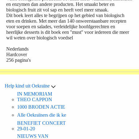
en enzymen dan andere producten. Het smaakt beter en
biologisch fruit zit vol sap en heeft veel meer smaak.
Dit boek leert alles te begrijpen op het gebied van biologisch
eten en drinken. Met meer dan 140 onweerstaanbare recepten
voor soepen en salades, verleidelijke hoofdgerechten en
heerlijke desserts is dit boek een ''must'' voor iedereen die meer
wil weten over biologisch voedsel
Nederlands
Hardcover
256 pagina's
Help kind uit Oekraïne
IN MEMORIAM
THEO CAPPON
1000 BRODEN ACTIE
Alle Oekraïners die ik ke
BENEFIET CONCERT
29-01-20
NIEUWS VAN