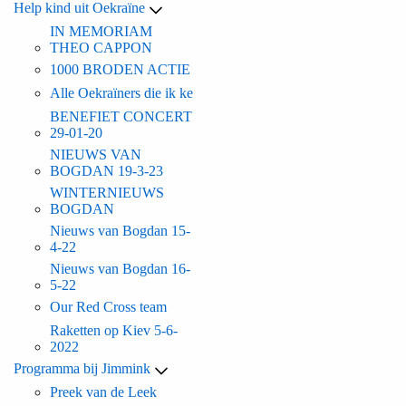
Help kind uit Oekraïne
IN MEMORIAM
THEO CAPPON
1000 BRODEN ACTIE
Alle Oekraïners die ik ke
BENEFIET CONCERT
29-01-20
NIEUWS VAN
BOGDAN 19-3-23
WINTERNIEUWS
BOGDAN
Nieuws van Bogdan 15-
4-22
Nieuws van Bogdan 16-
5-22
Our Red Cross team
Raketten op Kiev 5-6-
2022
Programma bij Jimmink
Preek van de Leek