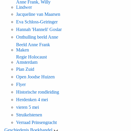
Anne Frank, Willy
Lindwer
Jacqueline van Maarsen
Eva Schloss-Geiringer
Hannah 'Hanneli' Goslar
Onthulling beeld Anne
Beeld Anne Frank
Maken
Regie Holocaust
Amsterdam
Plan Zuid
Open Joodse Huizen
Flyer
Historische rondleiding
Herdenken 4 mei
vieren 5 mei
Struikelstenen
Verraad Prinsengracht
Geschiedenis Boekhandel