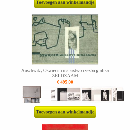
Toevoegen aan winkelmandje
Auschwitz, Oswiecim malarstwo rzezba grafika
ZELDZAAM
€ 495,00
Toevoegen aan winkelmandje