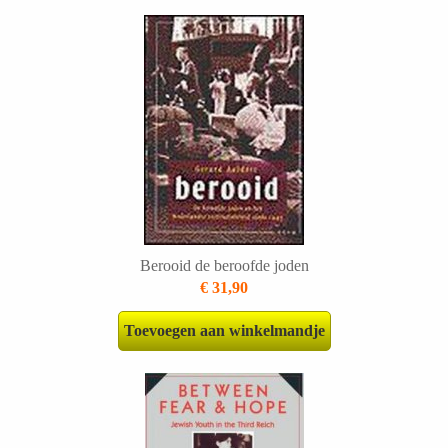
Berooid de beroofde joden
€ 31,90
Toevoegen aan winkelmandje