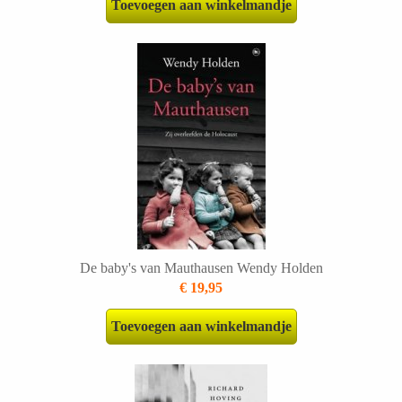
Toevoegen aan winkelmandje
De baby's van Mauthausen Wendy Holden
€ 19,95
Toevoegen aan winkelmandje