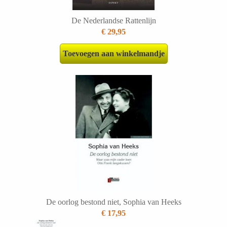
De Nederlandse Rattenlijn
€ 29,95
Toevoegen aan winkelmandje
De oorlog bestond niet, Sophia van Heeks
€ 17,95