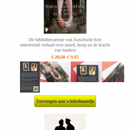
De bibliothecaresse van Auschwitz Een
ontroerend verhaal over moed, hoop en de kracht
van boeken
€ 29,50
€ 9,95
Toevoegen aan winkelmandje