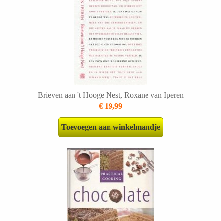
Brieven aan 't Hooge Nest, Roxane van Iperen
€ 19,99
Toevoegen aan winkelmandje