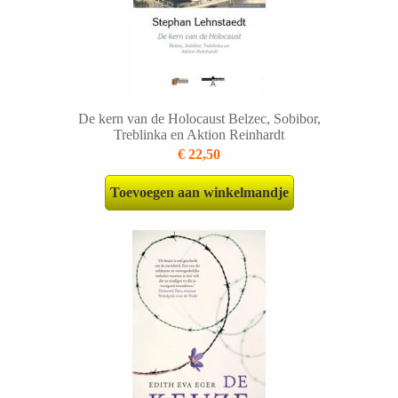
De kern van de Holocaust Belzec, Sobibor,
Treblinka en Aktion Reinhardt
€ 22,50
Toevoegen aan winkelmandje