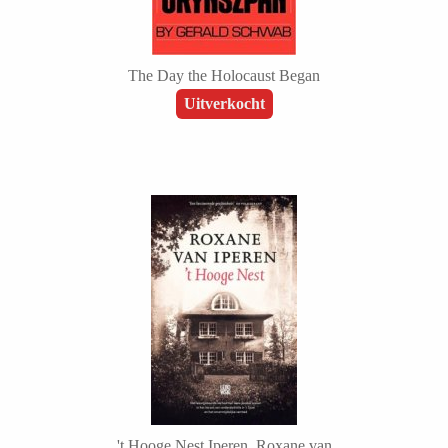
The Day the Holocaust Began
Uitverkocht
't Hooge Nest Iperen, Roxane van