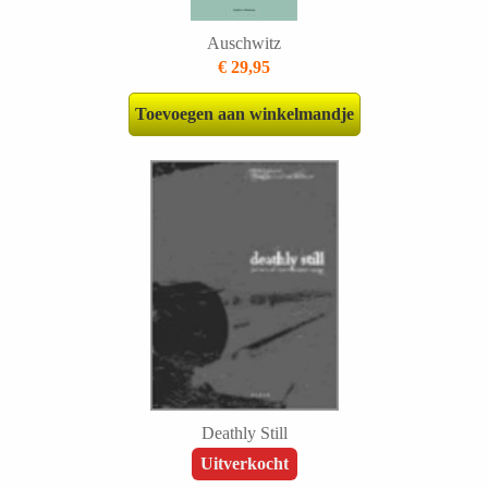
Auschwitz
€ 29,95
Toevoegen aan winkelmandje
Deathly Still
Uitverkocht