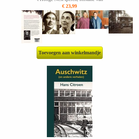
€ 23,99
Toevoegen aan winkelmandje