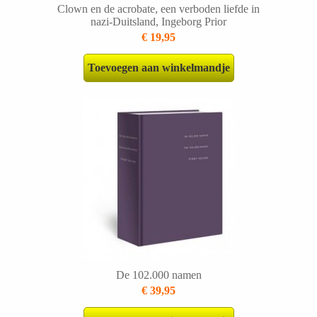
Clown en de acrobate, een verboden liefde in
nazi-Duitsland, Ingeborg Prior
€ 19,95
Toevoegen aan winkelmandje
De 102.000 namen
€ 39,95